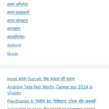
हास्य अभिनेता
हास्य कलाकारों
हास्य व्यंग्यकार
हास्यकार्
हास्याभिनेता
સામાન્ય
பொது
Incall बनाम Outcall: सेवा प्रकार की तुलना
Andrew Tate Net Worth, Career aur 2024 ki
Vivado
PlayStation 6: रिलीज़ डेट, विशेषताएं, ट्रेलर और अफवाहें