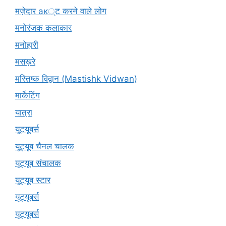
मज़ेदार ак्ट करने वाले लोग
मनोरंजक कलाकार
मनोहारी
मसख़रे
मस्तिष्क विद्वान (Mastishk Vidwan)
मार्केटिंग
यात्रा
यूटयूबर्स
यूट्यूब चैनल चालक
यूट्यूब संचालक
यूट्यूब स्टार
यूट्यूबर्स
यूट्‍यूबर्स