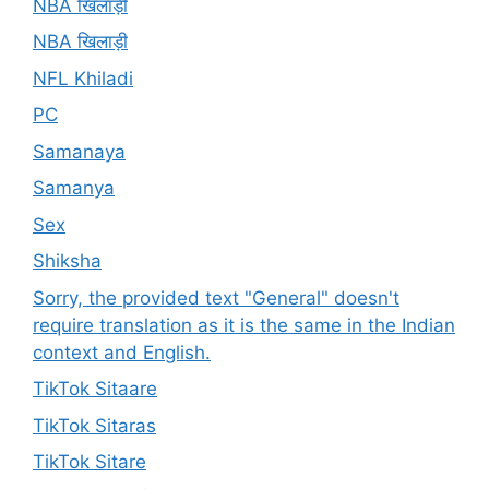
NBA खिलाड़ी
NBA खिलाड़ी
NFL Khiladi
PC
Samanaya
Samanya
Sex
Shiksha
Sorry, the provided text "General" doesn't
require translation as it is the same in the Indian
context and English.
TikTok Sitaare
TikTok Sitaras
TikTok Sitare