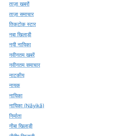
ताज़ा खबरों
ताज़ा समाचार
तिकटोक स्टार
नबा खिलाड़ी
नयी नायिका
नवीनतम खबरें
नवीनतम समाचार
नाटकीय
नायक
नायिका
नायिका (Nāyikā)
निर्माता
नीबा खिलाड़ी