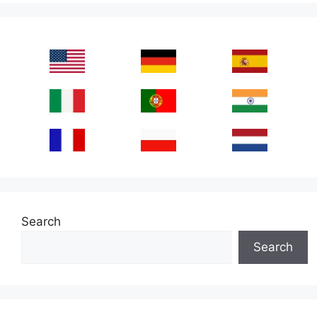
Search
Search