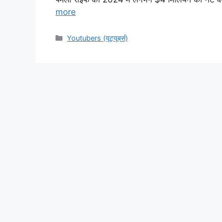
more
Categories
Youtubers (यूट्यूबर्स)