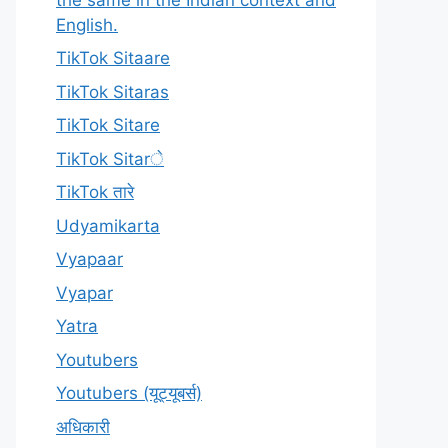
English.
TikTok Sitaare
TikTok Sitaras
TikTok Sitare
TikTok Sitarे
TikTok तारे
Udyamikarta
Vyapaar
Vyapar
Yatra
Youtubers
Youtubers (यूट्यूबर्स)
अधिकारी