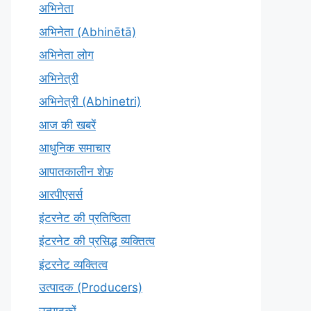
अभिनेता
अभिनेता (Abhinētā)
अभिनेता लोग
अभिनेत्री
अभिनेत्री (Abhinetri)
आज की खबरें
आधुनिक समाचार
आपातकालीन शेफ़
आरपीएसर्स
इंटरनेट की प्रतिष्ठिता
इंटरनेट की प्रसिद्ध व्यक्तित्व
इंटरनेट व्यक्तित्व
उत्पादक (Producers)
उत्पादकों