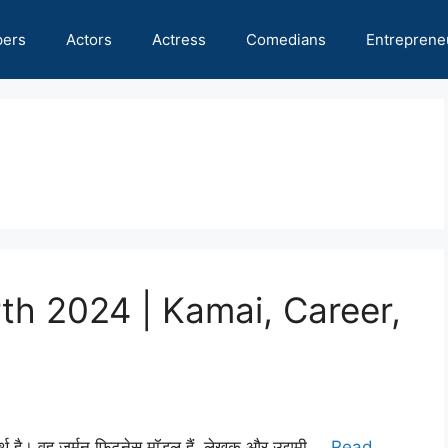
pers
Actors
Actress
Comedians
Entreprene
th 2024 | Kamai, Career,
थ है। वह जर्मन फिटनेस मॉडल हैं, लेखक और उद्यमी …
Read