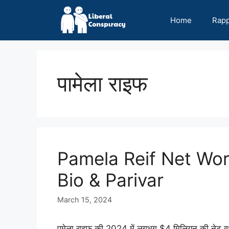
Skip
to
Home
Rap
content
पामेला राइफ
Pamela Reif Net Wor
Bio & Parivar
March 15, 2024
पमेला राइफ की 2024 में लगभग $4 मिलियन की नेट वर्