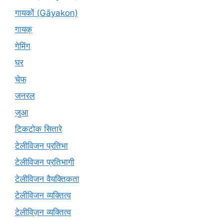
गायकों (Gāyakon)
गायक्
गेमिंग
घर
चेफ
जनरल
जुआ
टिकटोक सितारे
टेलीविजन प्रतिभा
टेलीविजन प्रतिभागी
टेलीविजन वैयक्तिकता
टेलीविजन व्यक्तित्व
टेलीविज़न व्यक्तित्व