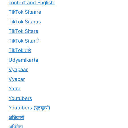
context and English.
TikTok Sitaare
TikTok Sitaras
TikTok Sitare
TikTok Sitarे
TikTok तारे
Udyamikarta
Vyapaar
Vyapar
Yatra
Youtubers
Youtubers (यूट्यूबर्स)
अधिकारी
अभिनेता