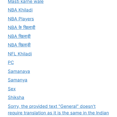
Masti karne wale
NBA Khiladi
NBA Players
NBA के खिलाड़ी
NBA खिलाड़ी
NBA खिलाड़ी
NFL Khiladi
PC
Samanaya
Samanya
Sex
Shiksha
Sorry, the provided text "General" doesn't
require translation as it is the same in the Indian