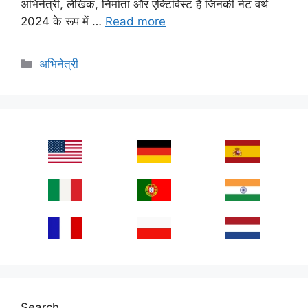
अभिनेत्री, लेखिक, निर्माता और एक्टिविस्ट हैं जिनकी नेट वर्थ
2024 के रूप में …
Read more
Categories
अभिनेत्री
Search