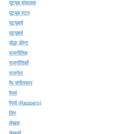
यूट्यूब संचालक
यूट्यूब स्टार
यूट्यूबर्स
यूट्‍यूबर्स
योद्धा डेरेन्ट
राजनीतिज्ञ
राजनीतिज्ञों
राजनेता
रैप संगीतकार
रैपर्स
रैपर्स (Rappers)
लिंग
लेखक
लेखकों