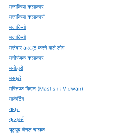
मजाकिया कलाकार
मज़ाकिया कलाकारों
मजाकियों
मज़ाकियों
मज़ेदार ак्ट करने वाले लोग
मनोरंजक कलाकार
मनोहारी
मसख़रे
मस्तिष्क विद्वान (Mastishk Vidwan)
मार्केटिंग
यात्रा
यूटयूबर्स
यूट्यूब चैनल चालक