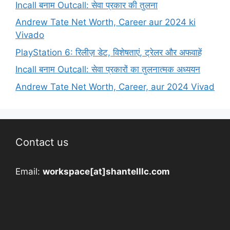
Incall बनाम Outcall: सेवा प्रकार की तुलना
Andrew Tate Net Worth, Career aur 2024 ki
Vivado
PlayStation 6: रिलीज़ डेट, विशेषताएं, ट्रेलर और अफवाहें
Incall बनाम Outcall: सेवा प्रकारों का तुलनात्मक अध्ययन
Andrew Tate Net Worth, Career, aur 2024 Vivad
Contact us
Email:
workspace[at]shantelllc.com