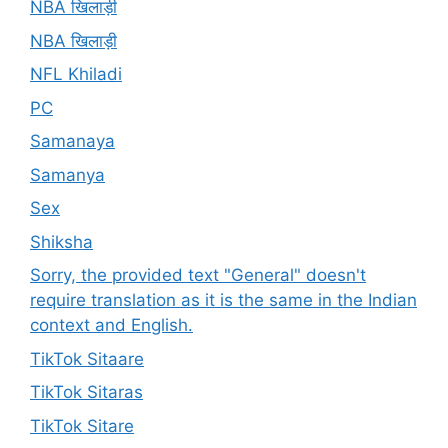
NBA खिलाड़ी
NBA खिलाड़ी
NFL Khiladi
PC
Samanaya
Samanya
Sex
Shiksha
Sorry, the provided text "General" doesn't
require translation as it is the same in the Indian
context and English.
TikTok Sitaare
TikTok Sitaras
TikTok Sitare