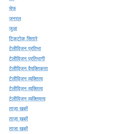
चेफ
जनरल
जुआ
टिकटोक सितारे
टेलीविजन प्रतिभा
टेलीविजन प्रतिभागी
टेलीविजन वैयक्तिकता
टेलीविजन व्यक्तित्व
टेलीविज़न व्यक्तित्व
टेलीविजन व्यक्तिमत्व
ताज़ा खबरें
ताज़ा ख़बरें
ताजा खबरें