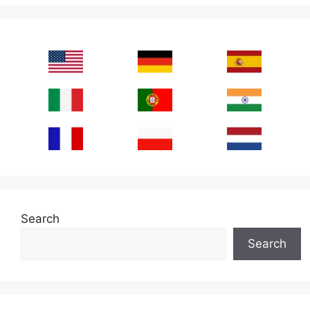
Search
Search