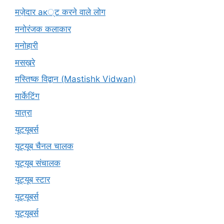
मज़ेदार ак्ट करने वाले लोग
मनोरंजक कलाकार
मनोहारी
मसख़रे
मस्तिष्क विद्वान (Mastishk Vidwan)
मार्केटिंग
यात्रा
यूटयूबर्स
यूट्यूब चैनल चालक
यूट्यूब संचालक
यूट्यूब स्टार
यूट्‍यूबर्स
यूट्यूबर्स