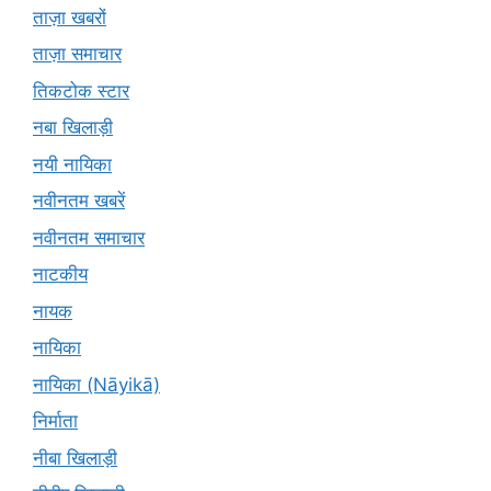
ताज़ा खबरों
ताज़ा समाचार
तिकटोक स्टार
नबा खिलाड़ी
नयी नायिका
नवीनतम खबरें
नवीनतम समाचार
नाटकीय
नायक
नायिका
नायिका (Nāyikā)
निर्माता
नीबा खिलाड़ी