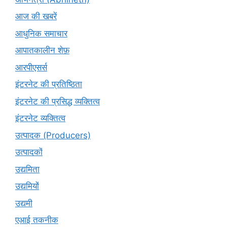
आज की खबरें
आधुनिक समाचार
आपातकालीन शेफ़
आरपीएसर्स
इंटरनेट की प्रतिष्ठिता
इंटरनेट की प्रसिद्ध व्यक्तित्व
इंटरनेट व्यक्तित्व
उत्पादक (Producers)
उत्पादकों
उद्यमिता
उद्यमियों
उद्यमी
एआई तकनीक