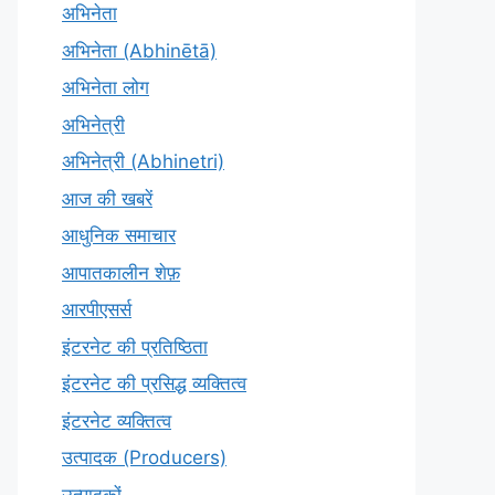
अभिनेता
अभिनेता (Abhinētā)
अभिनेता लोग
अभिनेत्री
अभिनेत्री (Abhinetri)
आज की खबरें
आधुनिक समाचार
आपातकालीन शेफ़
आरपीएसर्स
इंटरनेट की प्रतिष्ठिता
इंटरनेट की प्रसिद्ध व्यक्तित्व
इंटरनेट व्यक्तित्व
उत्पादक (Producers)
उत्पादकों