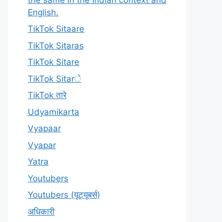
English.
TikTok Sitaare
TikTok Sitaras
TikTok Sitare
TikTok Sitarे
TikTok तारे
Udyamikarta
Vyapaar
Vyapar
Yatra
Youtubers
Youtubers (यूट्यूबर्स)
अधिकारी