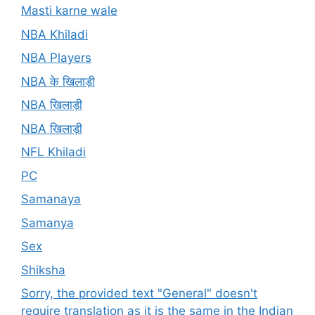
Masti karne wale
NBA Khiladi
NBA Players
NBA के खिलाड़ी
NBA खिलाड़ी
NBA खिलाड़ी
NFL Khiladi
PC
Samanaya
Samanya
Sex
Shiksha
Sorry, the provided text "General" doesn't
require translation as it is the same in the Indian