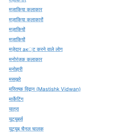
मजाकिया कलाकार
मज़ाकिया कलाकारों
मज़ाकियों
मजाकियों
मज़ेदार ак्ट करने वाले लोग
मनोरंजक कलाकार
मनोहारी
मसख़रे
मस्तिष्क विद्वान (Mastishk Vidwan)
मार्केटिंग
यात्रा
यूटयूबर्स
यूट्यूब चैनल चालक