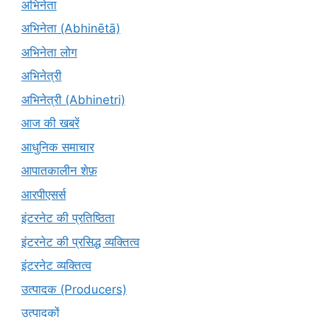
अभिनेता
अभिनेता (Abhinētā)
अभिनेता लोग
अभिनेत्री
अभिनेत्री (Abhinetri)
आज की खबरें
आधुनिक समाचार
आपातकालीन शेफ़
आरपीएसर्स
इंटरनेट की प्रतिष्ठिता
इंटरनेट की प्रसिद्ध व्यक्तित्व
इंटरनेट व्यक्तित्व
उत्पादक (Producers)
उत्पादकों