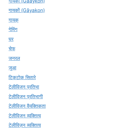
गायकों (Gaaykon)
गायकों (Gāyakon)
गायक्
गेमिंग
घर
चेफ
जनरल
जुआ
टिकटोक सितारे
टेलीविजन प्रतिभा
टेलीविजन प्रतिभागी
टेलीविजन वैयक्तिकता
टेलीविजन व्यक्तित्व
टेलीविज़न व्यक्तित्व