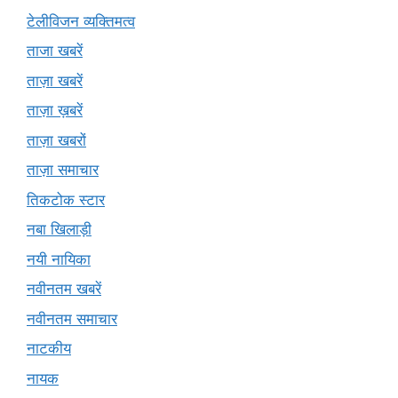
टेलीविजन व्यक्तिमत्व
ताजा खबरें
ताज़ा खबरें
ताज़ा ख़बरें
ताज़ा खबरों
ताज़ा समाचार
तिकटोक स्टार
नबा खिलाड़ी
नयी नायिका
नवीनतम खबरें
नवीनतम समाचार
नाटकीय
नायक