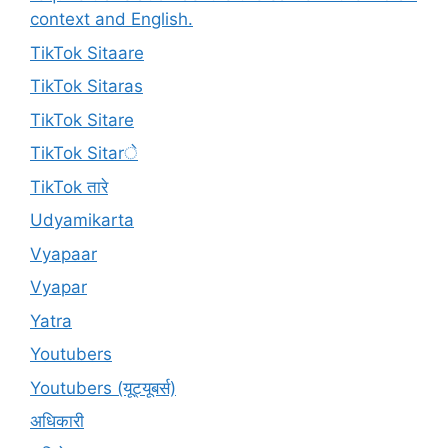
context and English.
TikTok Sitaare
TikTok Sitaras
TikTok Sitare
TikTok Sitarे
TikTok तारे
Udyamikarta
Vyapaar
Vyapar
Yatra
Youtubers
Youtubers (यूट्यूबर्स)
अधिकारी