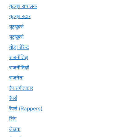
यूट्यूब संचालक
यूट्यूब स्टार
यूट्यूबर्स
यूट्‍यूबर्स
योद्धा डेरेन्ट
राजनीतिज्ञ
राजनीतिज्ञों
राजनेता
रैप संगीतकार
रैपर्स
रैपर्स (Rappers)
लिंग
लेखक