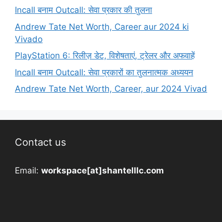
Incall बनाम Outcall: सेवा प्रकार की तुलना
Andrew Tate Net Worth, Career aur 2024 ki
Vivado
PlayStation 6: रिलीज़ डेट, विशेषताएं, ट्रेलर और अफवाहें
Incall बनाम Outcall: सेवा प्रकारों का तुलनात्मक अध्ययन
Andrew Tate Net Worth, Career, aur 2024 Vivad
Contact us
Email:
workspace[at]shantelllc.com