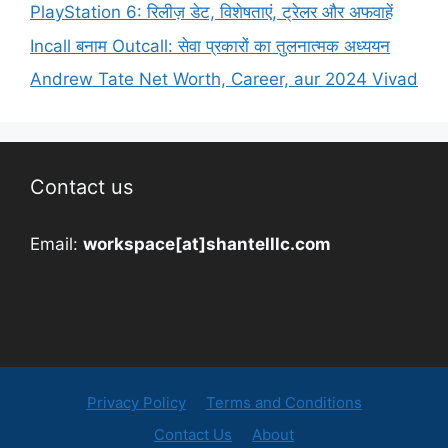
PlayStation 6: रिलीज़ डेट, विशेषताएं, ट्रेलर और अफवाहें
Incall बनाम Outcall: सेवा प्रकारों का तुलनात्मक अध्ययन
Andrew Tate Net Worth, Career, aur 2024 Vivad
Contact us
Email:
workspace[at]shantelllc.com
Privacy Policy
Terms and Conditions
Contact Us
About