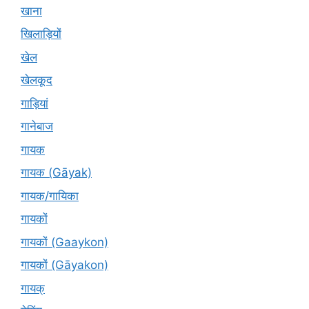
खाना
खिलाड़ियों
खेल
खेलकूद
गाड़ियां
गानेबाज
गायक
गायक (Gāyak)
गायक/गायिका
गायकों
गायकों (Gaaykon)
गायकों (Gāyakon)
गायक्