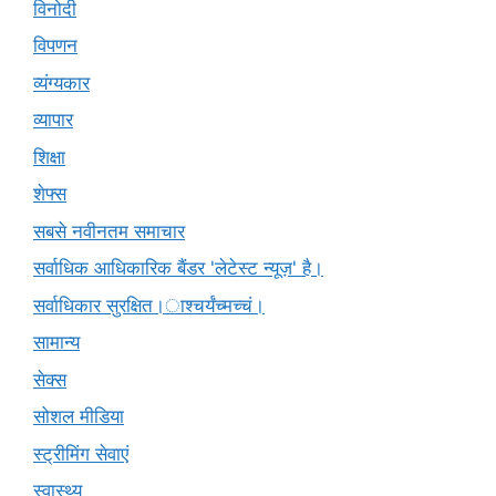
विनोदी
विपणन
व्यंग्यकार
व्यापार
शिक्षा
शेफ्स
सबसे नवीनतम समाचार
सर्वाधिक आधिकारिक बैंडर 'लेटेस्ट न्यूज़' है।
सर्वाधिकार सुरक्षित।ाश्चर्यंच्मच्चं।
सामान्य
सेक्स
सोशल मीडिया
स्ट्रीमिंग सेवाएं
स्वास्थ्य