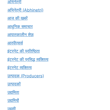
अभिनेत्री
अभिनेत्री (Abhinetri)
आज की खबरें
आधुनिक समाचार
आपातकालीन शेफ़
आरपीएसर्स
इंटरनेट की प्रतिष्ठिता
इंटरनेट की प्रसिद्ध व्यक्तित्व
इंटरनेट व्यक्तित्व
उत्पादक (Producers)
उत्पादकों
उद्यमिता
उद्यमियों
उद्यमी