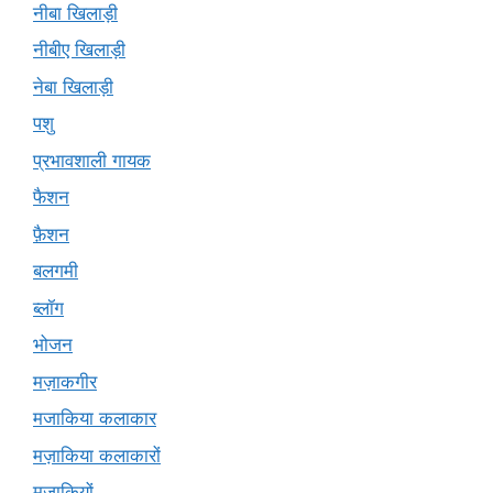
नीबा खिलाड़ी
नीबीए खिलाड़ी
नेबा खिलाड़ी
पशु
प्रभावशाली गायक
फैशन
फ़ैशन
बलगमी
ब्लॉग
भोजन
मज़ाकगीर
मजाकिया कलाकार
मज़ाकिया कलाकारों
मज़ाकियों