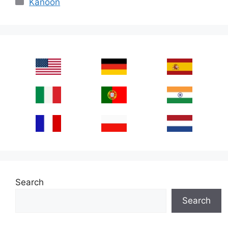
Kanoon
Search
Search