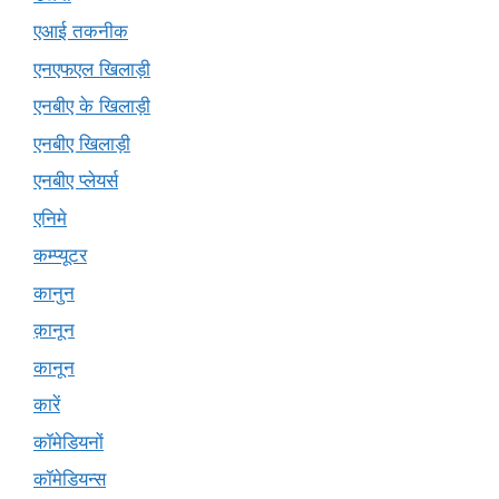
एआई तकनीक
एनएफएल खिलाड़ी
एनबीए के खिलाड़ी
एनबीए खिलाड़ी
एनबीए प्लेयर्स
एनिमे
कम्प्यूटर
कानुन
क़ानून
कानून
कारें
कॉमेडियनों
कॉमेडियन्स