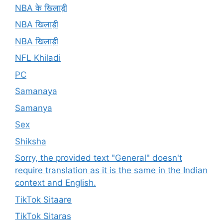
NBA के खिलाड़ी
NBA खिलाड़ी
NBA खिलाड़ी
NFL Khiladi
PC
Samanaya
Samanya
Sex
Shiksha
Sorry, the provided text "General" doesn't
require translation as it is the same in the Indian
context and English.
TikTok Sitaare
TikTok Sitaras