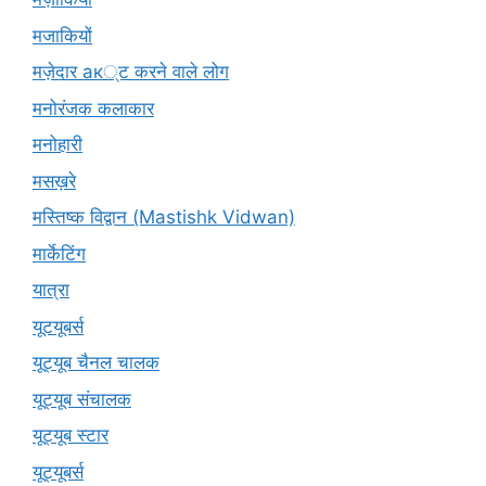
मजाकियों
मज़ेदार ак्ट करने वाले लोग
मनोरंजक कलाकार
मनोहारी
मसख़रे
मस्तिष्क विद्वान (Mastishk Vidwan)
मार्केटिंग
यात्रा
यूटयूबर्स
यूट्यूब चैनल चालक
यूट्यूब संचालक
यूट्यूब स्टार
यूट्‍यूबर्स