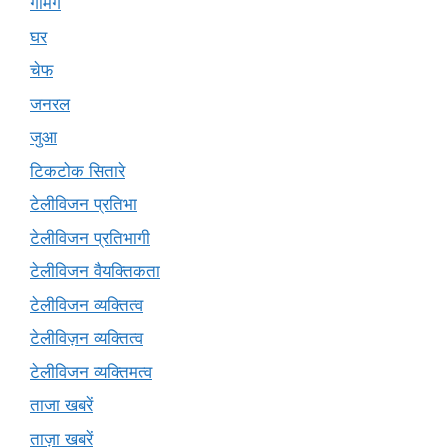
गेमिंग
घर
चेफ
जनरल
जुआ
टिकटोक सितारे
टेलीविजन प्रतिभा
टेलीविजन प्रतिभागी
टेलीविजन वैयक्तिकता
टेलीविजन व्यक्तित्व
टेलीविज़न व्यक्तित्व
टेलीविजन व्यक्तिमत्व
ताजा खबरें
ताज़ा खबरें