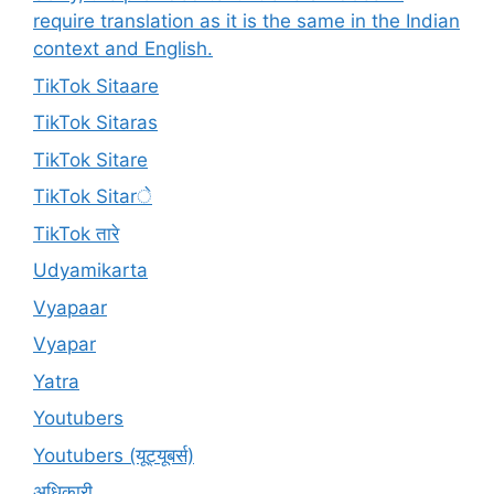
require translation as it is the same in the Indian
context and English.
TikTok Sitaare
TikTok Sitaras
TikTok Sitare
TikTok Sitarे
TikTok तारे
Udyamikarta
Vyapaar
Vyapar
Yatra
Youtubers
Youtubers (यूट्यूबर्स)
अधिकारी