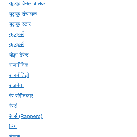
यूट्यूब चैनल चालक
यूट्यूब संचालक
यूट्यूब स्टार
यूट्यूबर्स
यूट्‍यूबर्स
योद्धा डेरेन्ट
राजनीतिज्ञ
राजनीतिज्ञों
राजनेता
रैप संगीतकार
रैपर्स
रैपर्स (Rappers)
लिंग
लेखक