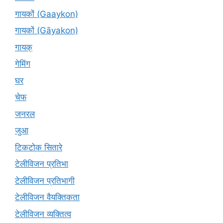
गायकों (Gaaykon)
गायकों (Gāyakon)
गायक्
गेमिंग
घर
चेफ
जनरल
जुआ
टिकटोक सितारे
टेलीविजन प्रतिभा
टेलीविजन प्रतिभागी
टेलीविजन वैयक्तिकता
टेलीविजन व्यक्तित्व