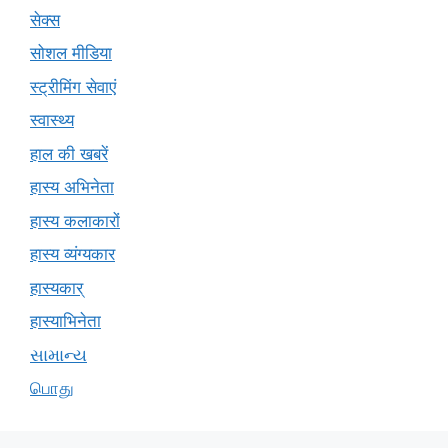
सेक्स
सोशल मीडिया
स्ट्रीमिंग सेवाएं
स्वास्थ्य
हाल की खबरें
हास्य अभिनेता
हास्य कलाकारों
हास्य व्यंग्यकार
हास्यकार्
हास्याभिनेता
સામાન્ય
பொது