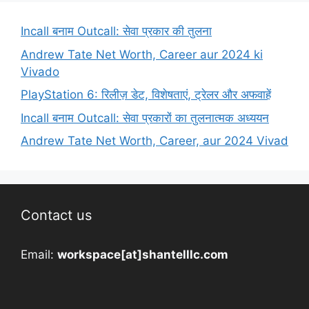
Incall बनाम Outcall: सेवा प्रकार की तुलना
Andrew Tate Net Worth, Career aur 2024 ki
Vivado
PlayStation 6: रिलीज़ डेट, विशेषताएं, ट्रेलर और अफवाहें
Incall बनाम Outcall: सेवा प्रकारों का तुलनात्मक अध्ययन
Andrew Tate Net Worth, Career, aur 2024 Vivad
Contact us
Email:
workspace[at]shantelllc.com