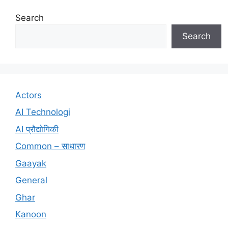
Search
Search
Actors
AI Technologi
AI प्रौद्योगिकी
Common – साधारण
Gaayak
General
Ghar
Kanoon