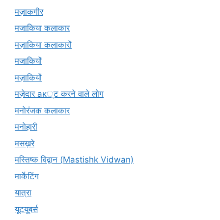
मज़ाकगीर
मजाकिया कलाकार
मज़ाकिया कलाकारों
मजाकियों
मज़ाकियों
मज़ेदार ак्ट करने वाले लोग
मनोरंजक कलाकार
मनोहारी
मसख़रे
मस्तिष्क विद्वान (Mastishk Vidwan)
मार्केटिंग
यात्रा
यूटयूबर्स