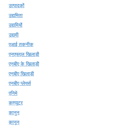
उत्पादकों
उद्यमिता
उद्यमियों
उद्यमी
एआई तकनीक
एनएफएल खिलाड़ी
एनबीए के खिलाड़ी
एनबीए खिलाड़ी
एनबीए प्लेयर्स
एनिमे
कम्प्यूटर
कानुन
क़ानून