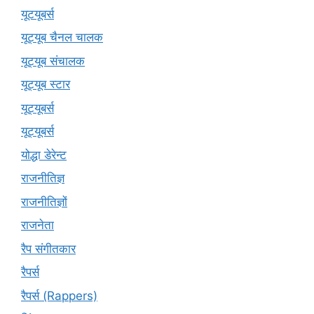
यूटयूबर्स
यूट्यूब चैनल चालक
यूट्यूब संचालक
यूट्यूब स्टार
यूट्यूबर्स
यूट्‍यूबर्स
योद्धा डेरेन्ट
राजनीतिज्ञ
राजनीतिज्ञों
राजनेता
रैप संगीतकार
रैपर्स
रैपर्स (Rappers)