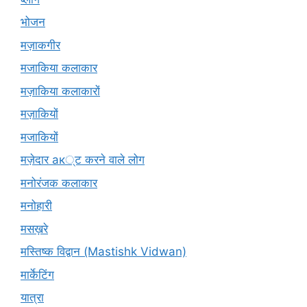
भोजन
मज़ाकगीर
मजाकिया कलाकार
मज़ाकिया कलाकारों
मज़ाकियों
मजाकियों
मज़ेदार ак्ट करने वाले लोग
मनोरंजक कलाकार
मनोहारी
मसख़रे
मस्तिष्क विद्वान (Mastishk Vidwan)
मार्केटिंग
यात्रा