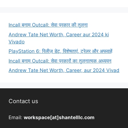
Incall बनाम Outcall: सेवा प्रकार की तुलना
Andrew Tate Net Worth, Career aur 2024 ki
Vivado
PlayStation 6: रिलीज़ डेट, विशेषताएं, ट्रेलर और अफवाहें
Incall बनाम Outcall: सेवा प्रकारों का तुलनात्मक अध्ययन
Andrew Tate Net Worth, Career, aur 2024 Vivad
Contact us
Email:
workspace[at]shantelllc.com