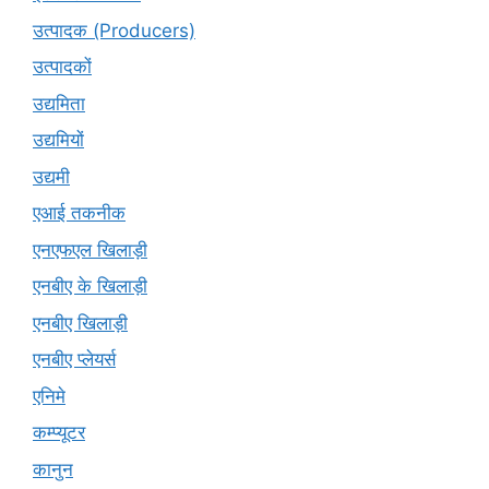
उत्पादक (Producers)
उत्पादकों
उद्यमिता
उद्यमियों
उद्यमी
एआई तकनीक
एनएफएल खिलाड़ी
एनबीए के खिलाड़ी
एनबीए खिलाड़ी
एनबीए प्लेयर्स
एनिमे
कम्प्यूटर
कानुन