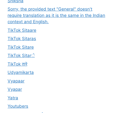
Shiksha
Sorry, the provided text "General" doesn't
require translation as it is the same in the Indian
context and English.
TikTok Sitaare
TikTok Sitaras
TikTok Sitare
TikTok Sitarे
TikTok तारे
Udyamikarta
Vyapaar
Vyapar
Yatra
Youtubers