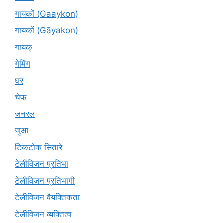
गायकों (Gaaykon)
गायकों (Gāyakon)
गायक्
गेमिंग
घर
चेफ
जनरल
जुआ
टिकटोक सितारे
टेलीविजन प्रतिभा
टेलीविजन प्रतिभागी
टेलीविजन वैयक्तिकता
टेलीविजन व्यक्तित्व