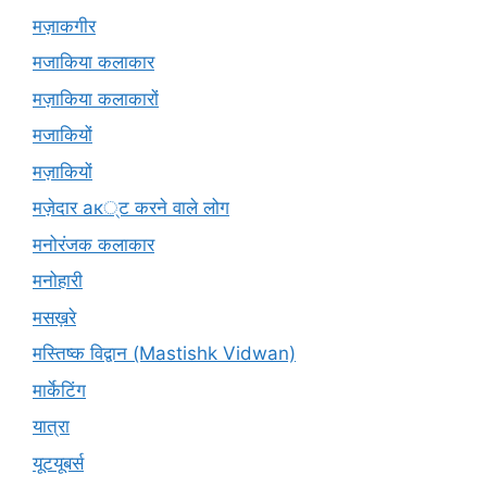
मज़ाकगीर
मजाकिया कलाकार
मज़ाकिया कलाकारों
मजाकियों
मज़ाकियों
मज़ेदार ак्ट करने वाले लोग
मनोरंजक कलाकार
मनोहारी
मसख़रे
मस्तिष्क विद्वान (Mastishk Vidwan)
मार्केटिंग
यात्रा
यूटयूबर्स