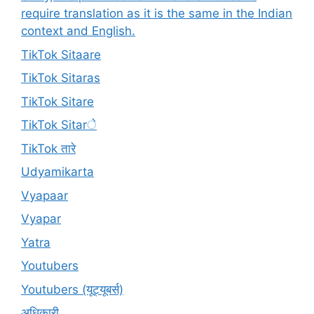
require translation as it is the same in the Indian
context and English.
TikTok Sitaare
TikTok Sitaras
TikTok Sitare
TikTok Sitarे
TikTok तारे
Udyamikarta
Vyapaar
Vyapar
Yatra
Youtubers
Youtubers (यूट्यूबर्स)
अधिकारी