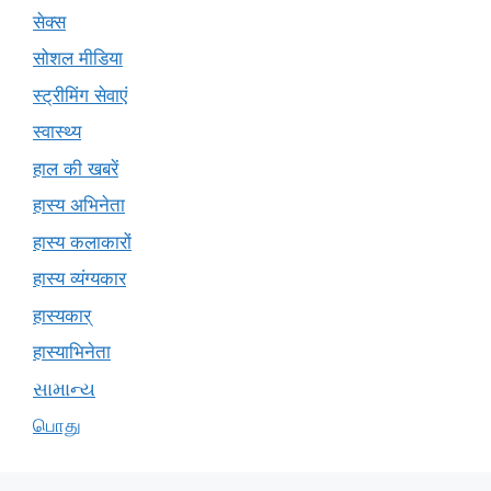
सेक्स
सोशल मीडिया
स्ट्रीमिंग सेवाएं
स्वास्थ्य
हाल की खबरें
हास्य अभिनेता
हास्य कलाकारों
हास्य व्यंग्यकार
हास्यकार्
हास्याभिनेता
સામાન્ય
பொது