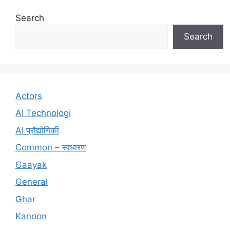
Search
Search
Actors
AI Technologi
AI प्रौद्योगिकी
Common – साधारण
Gaayak
General
Ghar
Kanoon