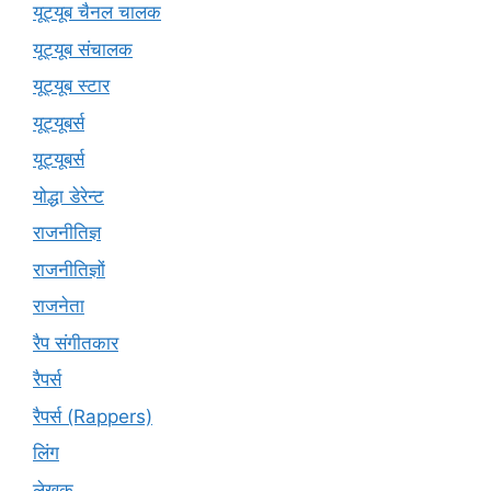
यूट्यूब चैनल चालक
यूट्यूब संचालक
यूट्यूब स्टार
यूट्यूबर्स
यूट्‍यूबर्स
योद्धा डेरेन्ट
राजनीतिज्ञ
राजनीतिज्ञों
राजनेता
रैप संगीतकार
रैपर्स
रैपर्स (Rappers)
लिंग
लेखक