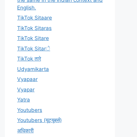
English.
TikTok Sitaare
TikTok Sitaras
TikTok Sitare
TikTok Sitarे
TikTok तारे
Udyamikarta
Vyapaar
Vyapar
Yatra
Youtubers
Youtubers (यूट्यूबर्स)
अधिकारी