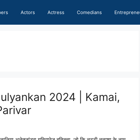
pers
Actors
Actress
Comedians
Entreprene
ulyankan 2024 | Kamai,
arivar
ालिया अलेक्जांड्रा गुतियारेज बतिस्ता, जो कि नट्टी नताशा के नाम