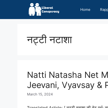
Skip
to
Home
Rap
content
नट्टी नटाशा
Natti Natasha Net M
Jeevani, Vyavsay & P
March 15, 2024
Translated Article: [ नट्टी नताशा की नेट वर्थ: नात