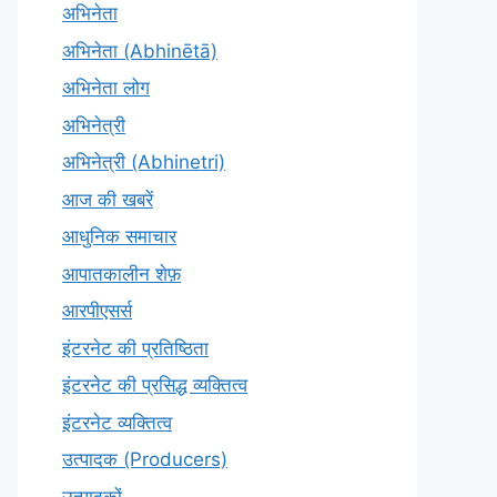
अभिनेता
अभिनेता (Abhinētā)
अभिनेता लोग
अभिनेत्री
अभिनेत्री (Abhinetri)
आज की खबरें
आधुनिक समाचार
आपातकालीन शेफ़
आरपीएसर्स
इंटरनेट की प्रतिष्ठिता
इंटरनेट की प्रसिद्ध व्यक्तित्व
इंटरनेट व्यक्तित्व
उत्पादक (Producers)
उत्पादकों