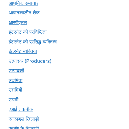
आधुनिक समाचार
आपातकालीन शेफ़
आरपीएसर्स
इंटरनेट की प्रतिष्ठिता
इंटरनेट की प्रसिद्ध व्यक्तित्व
इंटरनेट व्यक्तित्व
उत्पादक (Producers)
उत्पादकों
उद्यमिता
उद्यमियों
उद्यमी
एआई तकनीक
एनएफएल खिलाड़ी
एनबीए के खिलाड़ी