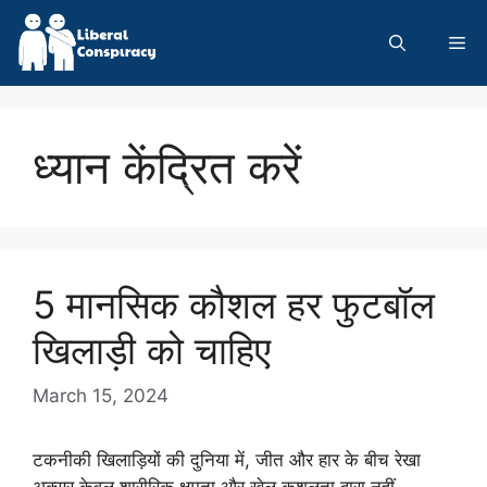
Skip
to
Me
content
ध्यान केंद्रित करें
5 मानसिक कौशल हर फुटबॉल
खिलाड़ी को चाहिए
March 15, 2024
टकनीकी खिलाड़ियों की दुनिया में, जीत और हार के बीच रेखा
अक्सर केवल शारीरिक क्षमता और खेल कुशलता द्वारा नहीं …