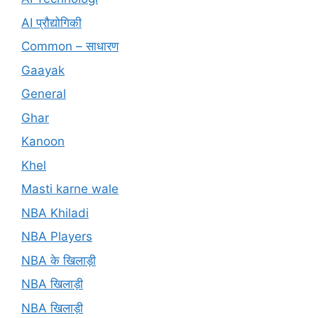
AI प्रौद्योगिकी
Common – साधारण
Gaayak
General
Ghar
Kanoon
Khel
Masti karne wale
NBA Khiladi
NBA Players
NBA के खिलाड़ी
NBA खिलाड़ी
NBA खिलाड़ी