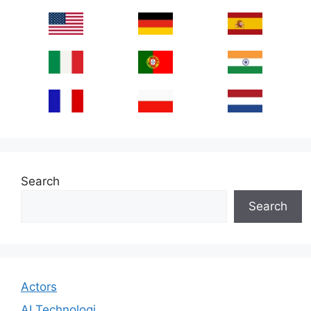
Search
Search
Actors
AI Technologi