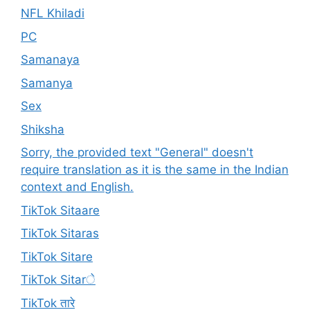
NFL Khiladi
PC
Samanaya
Samanya
Sex
Shiksha
Sorry, the provided text "General" doesn't
require translation as it is the same in the Indian
context and English.
TikTok Sitaare
TikTok Sitaras
TikTok Sitare
TikTok Sitarे
TikTok तारे