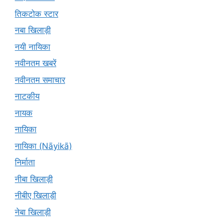
तिकटोक स्टार
नबा खिलाड़ी
नयी नायिका
नवीनतम खबरें
नवीनतम समाचार
नाटकीय
नायक
नायिका
नायिका (Nāyikā)
निर्माता
नीबा खिलाड़ी
नीबीए खिलाड़ी
नेबा खिलाड़ी