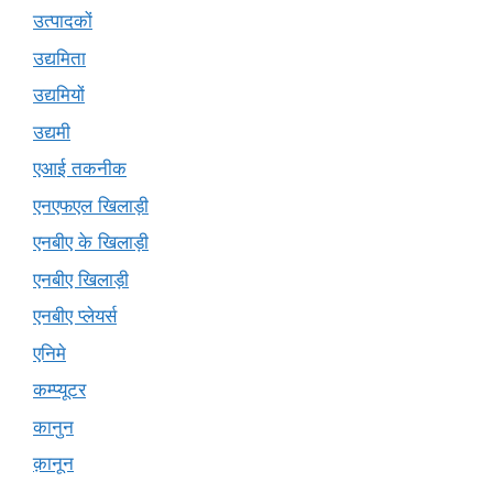
उत्पादकों
उद्यमिता
उद्यमियों
उद्यमी
एआई तकनीक
एनएफएल खिलाड़ी
एनबीए के खिलाड़ी
एनबीए खिलाड़ी
एनबीए प्लेयर्स
एनिमे
कम्प्यूटर
कानुन
क़ानून