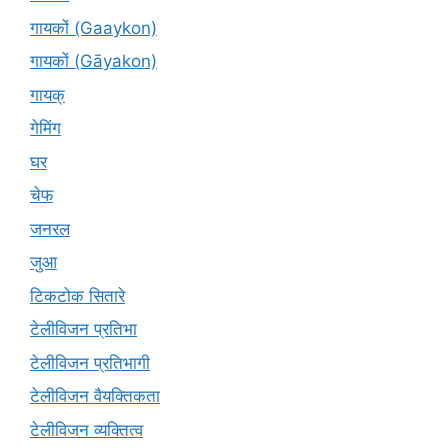
गायकों (Gaaykon)
गायकों (Gāyakon)
गायक्
गेमिंग
घर
चेफ
जनरल
जुआ
टिकटोक सितारे
टेलीविजन प्रतिभा
टेलीविजन प्रतिभागी
टेलीविजन वैयक्तिकता
टेलीविजन व्यक्तित्व