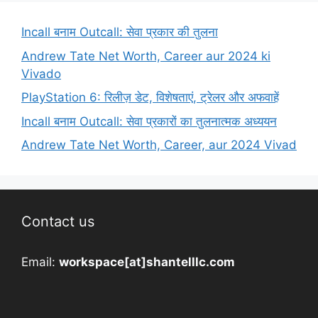
Incall बनाम Outcall: सेवा प्रकार की तुलना
Andrew Tate Net Worth, Career aur 2024 ki
Vivado
PlayStation 6: रिलीज़ डेट, विशेषताएं, ट्रेलर और अफवाहें
Incall बनाम Outcall: सेवा प्रकारों का तुलनात्मक अध्ययन
Andrew Tate Net Worth, Career, aur 2024 Vivad
Contact us
Email:
workspace[at]shantelllc.com