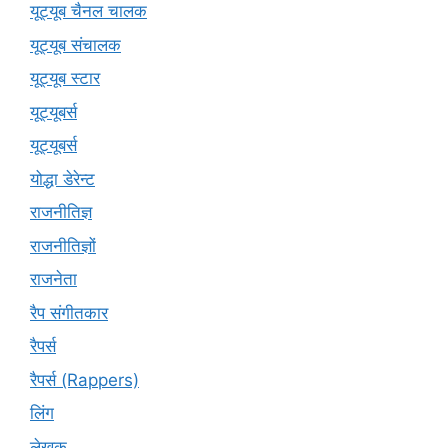
यूट्यूब चैनल चालक
यूट्यूब संचालक
यूट्यूब स्टार
यूट्यूबर्स
यूट्‍यूबर्स
योद्धा डेरेन्ट
राजनीतिज्ञ
राजनीतिज्ञों
राजनेता
रैप संगीतकार
रैपर्स
रैपर्स (Rappers)
लिंग
लेखक