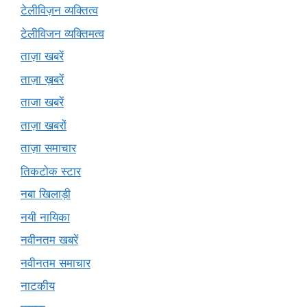
टेलीविज़न व्यक्तित्व
टेलीविजन व्यक्तिमत्व
ताज़ा खबरें
ताज़ा ख़बरें
ताजा खबरें
ताज़ा खबरों
ताज़ा समाचार
तिकटोक स्टार
नबा खिलाड़ी
नयी नायिका
नवीनतम खबरें
नवीनतम समाचार
नाटकीय