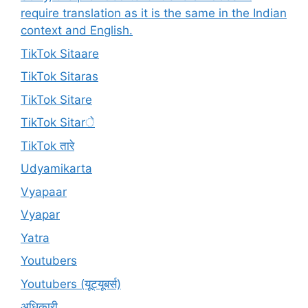
require translation as it is the same in the Indian
context and English.
TikTok Sitaare
TikTok Sitaras
TikTok Sitare
TikTok Sitarे
TikTok तारे
Udyamikarta
Vyapaar
Vyapar
Yatra
Youtubers
Youtubers (यूट्यूबर्स)
अधिकारी