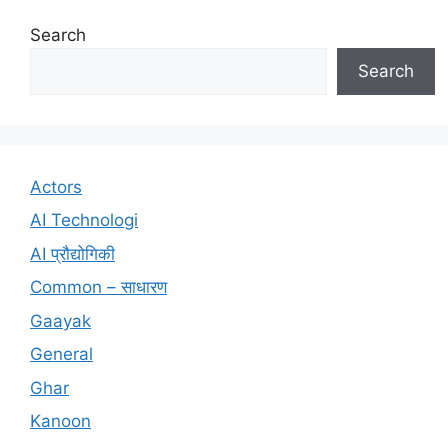
Search
Search
Actors
AI Technologi
AI प्रौद्योगिकी
Common – साधारण
Gaayak
General
Ghar
Kanoon