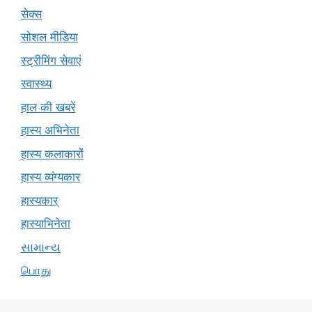
सेक्स
सोशल मीडिया
स्ट्रीमिंग सेवाएं
स्वास्थ्य
हाल की खबरें
हास्य अभिनेता
हास्य कलाकारों
हास्य व्यंग्यकार
हास्यकार्
हास्याभिनेता
સામાન્ય
பொது