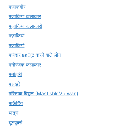
मज़ाकगीर
मजाकिया कलाकार
मज़ाकिया कलाकारों
मज़ाकियों
मजाकियों
मज़ेदार ак्ट करने वाले लोग
मनोरंजक कलाकार
मनोहारी
मसख़रे
मस्तिष्क विद्वान (Mastishk Vidwan)
मार्केटिंग
यात्रा
यूटयूबर्स