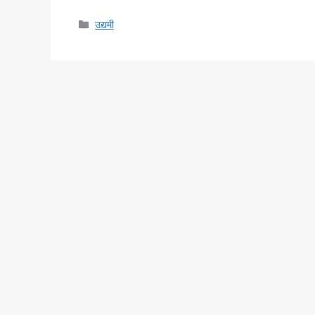
Categories
उद्यमी