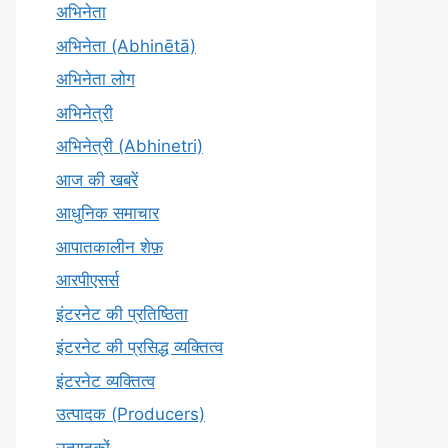
अभिनेता
अभिनेता (Abhinētā)
अभिनेता लोग
अभिनेत्री
अभिनेत्री (Abhinetri)
आज की खबरें
आधुनिक समाचार
आपातकालीन शेफ़
आरपीएसर्स
इंटरनेट की प्रतिष्ठिता
इंटरनेट की प्रसिद्ध व्यक्तित्व
इंटरनेट व्यक्तित्व
उत्पादक (Producers)
उत्पादकों