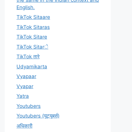
English.
TikTok Sitaare
TikTok Sitaras
TikTok Sitare
TikTok Sitarे
TikTok तारे
Udyamikarta
Vyapaar
Vyapar
Yatra
Youtubers
Youtubers (यूट्यूबर्स)
अधिकारी