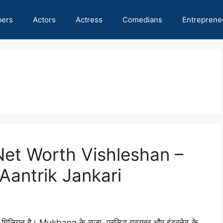
pers
Actors
Actress
Comedians
Entreprene
et Worth Vishleshan –
Aantrik Jankari
यन है। Mukbang के राजा, प्रसिद्ध यूट्यूबर और इंटरनेट के