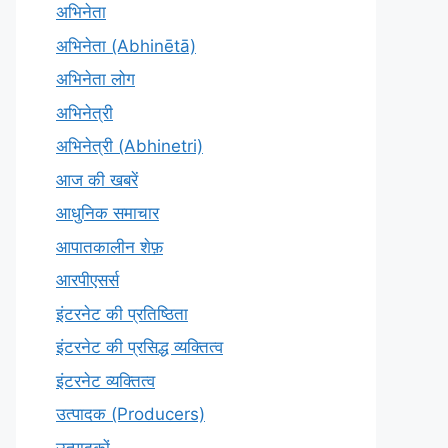
अभिनेता
अभिनेता (Abhinētā)
अभिनेता लोग
अभिनेत्री
अभिनेत्री (Abhinetri)
आज की खबरें
आधुनिक समाचार
आपातकालीन शेफ़
आरपीएसर्स
इंटरनेट की प्रतिष्ठिता
इंटरनेट की प्रसिद्ध व्यक्तित्व
इंटरनेट व्यक्तित्व
उत्पादक (Producers)
उत्पादकों