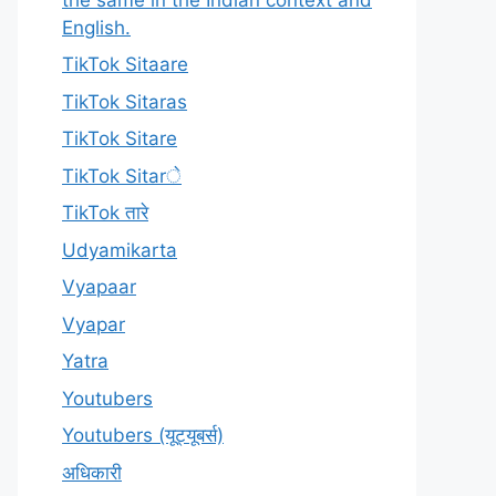
English.
TikTok Sitaare
TikTok Sitaras
TikTok Sitare
TikTok Sitarे
TikTok तारे
Udyamikarta
Vyapaar
Vyapar
Yatra
Youtubers
Youtubers (यूट्यूबर्स)
अधिकारी