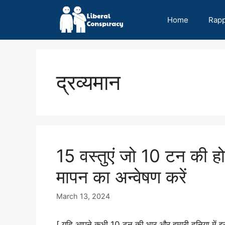
Skip
to
Home
Rap
content
द्रव्यमान
15 वस्तुएं जो 10 टन की हो
मापन का अन्वेषण करें
March 13, 2024
[ यदि आपने कभी 10 टन की भार और हमारी दुनिया में इ