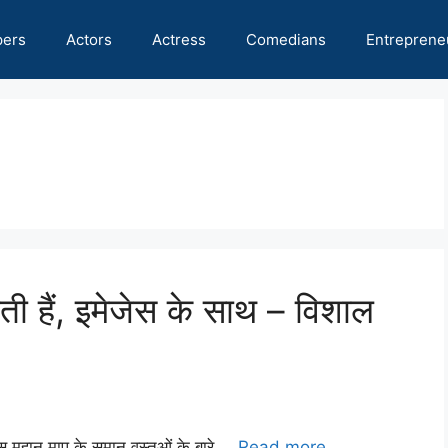
pers
Actors
Actress
Comedians
Entreprene
ती हैं, इमेजेस के साथ – विशाल
स महान माप के समान वस्तुओं के बारे …
Read more