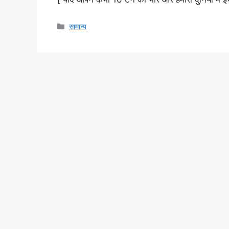
Categories
सामान्य