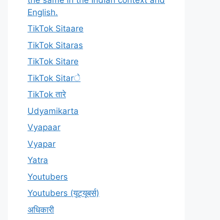
English.
TikTok Sitaare
TikTok Sitaras
TikTok Sitare
TikTok Sitarे
TikTok तारे
Udyamikarta
Vyapaar
Vyapar
Yatra
Youtubers
Youtubers (यूट्यूबर्स)
अधिकारी