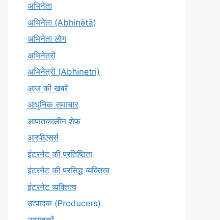
अभिनेता
अभिनेता (Abhinētā)
अभिनेता लोग
अभिनेत्री
अभिनेत्री (Abhinetri)
आज की खबरें
आधुनिक समाचार
आपातकालीन शेफ़
आरपीएसर्स
इंटरनेट की प्रतिष्ठिता
इंटरनेट की प्रसिद्ध व्यक्तित्व
इंटरनेट व्यक्तित्व
उत्पादक (Producers)
उत्पादकों