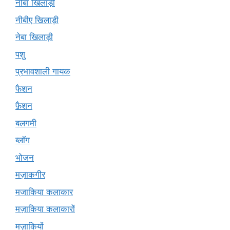
नीबा खिलाड़ी
नीबीए खिलाड़ी
नेबा खिलाड़ी
पशु
प्रभावशाली गायक
फैशन
फ़ैशन
बलगमी
ब्लॉग
भोजन
मज़ाकगीर
मजाकिया कलाकार
मज़ाकिया कलाकारों
मज़ाकियों