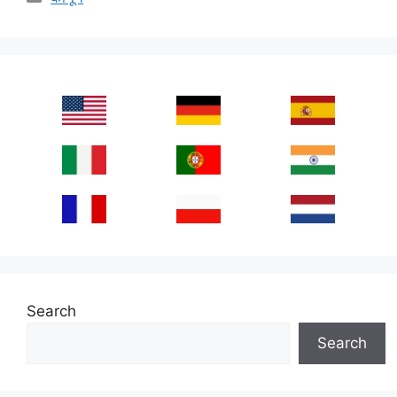
Search
Search