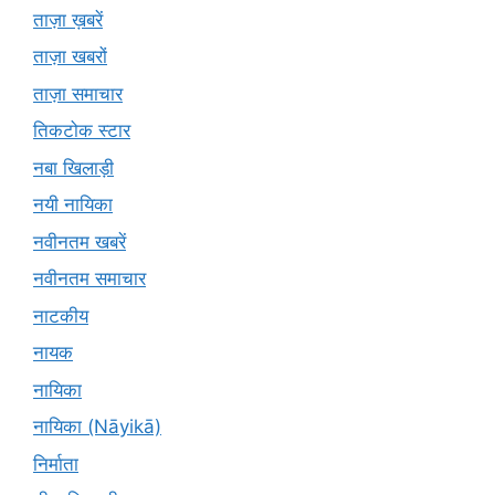
ताज़ा ख़बरें
ताज़ा खबरों
ताज़ा समाचार
तिकटोक स्टार
नबा खिलाड़ी
नयी नायिका
नवीनतम खबरें
नवीनतम समाचार
नाटकीय
नायक
नायिका
नायिका (Nāyikā)
निर्माता