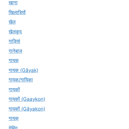
खाना
खिलाड़ियों
खेल
खेलकूद
गाड़ियां
गानेबाज
गायक
गायक (Gāyak)
गायक/गायिका
गायकों
गायकों (Gaaykon)
गायकों (Gāyakon)
गायक्
गेमिंग