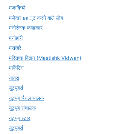
मजाकियों
मज़ेदार ак्ट करने वाले लोग
मनोरंजक कलाकार
मनोहारी
मसख़रे
मस्तिष्क विद्वान (Mastishk Vidwan)
मार्केटिंग
यात्रा
यूटयूबर्स
यूट्यूब चैनल चालक
यूट्यूब संचालक
यूट्यूब स्टार
यूट्यूबर्स