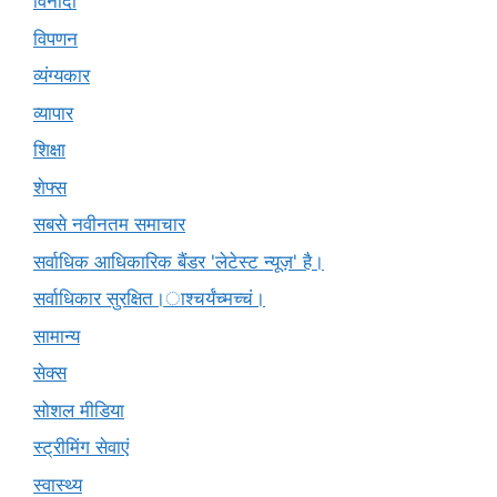
विनोदी
विपणन
व्यंग्यकार
व्यापार
शिक्षा
शेफ्स
सबसे नवीनतम समाचार
सर्वाधिक आधिकारिक बैंडर 'लेटेस्ट न्यूज़' है।
सर्वाधिकार सुरक्षित।ाश्चर्यंच्मच्चं।
सामान्य
सेक्स
सोशल मीडिया
स्ट्रीमिंग सेवाएं
स्वास्थ्य