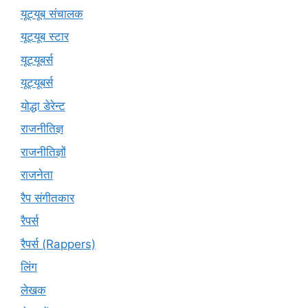
यूट्यूब संचालक
यूट्यूब स्टार
यूट्यूबर्स
यूट्‍यूबर्स
योद्धा डेरेन्ट
राजनीतिज्ञ
राजनीतिज्ञों
राजनेता
रैप संगीतकार
रैपर्स
रैपर्स (Rappers)
लिंग
लेखक