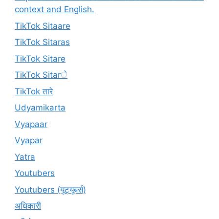
context and English.
TikTok Sitaare
TikTok Sitaras
TikTok Sitare
TikTok Sitarे
TikTok तारे
Udyamikarta
Vyapaar
Vyapar
Yatra
Youtubers
Youtubers (यूट्यूबर्स)
अधिकारी