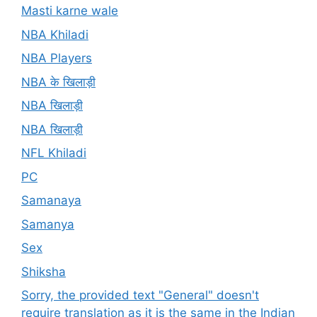
Masti karne wale
NBA Khiladi
NBA Players
NBA के खिलाड़ी
NBA खिलाड़ी
NBA खिलाड़ी
NFL Khiladi
PC
Samanaya
Samanya
Sex
Shiksha
Sorry, the provided text "General" doesn't
require translation as it is the same in the Indian