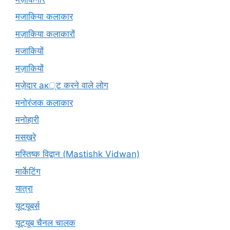
मजाकिया कलाकार
मज़ाकिया कलाकारों
मजाकियों
मज़ाकियों
मज़ेदार ак्ट करने वाले लोग
मनोरंजक कलाकार
मनोहारी
मसख़रे
मस्तिष्क विद्वान (Mastishk Vidwan)
मार्केटिंग
यात्रा
यूटयूबर्स
यूट्यूब चैनल चालक