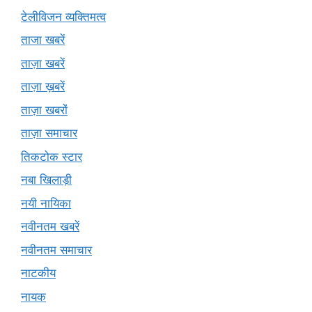
टेलीविजन व्यक्तिमत्व
ताजा खबरें
ताज़ा खबरें
ताज़ा ख़बरें
ताज़ा खबरों
ताज़ा समाचार
तिकटोक स्टार
नबा खिलाड़ी
नयी नायिका
नवीनतम खबरें
नवीनतम समाचार
नाटकीय
नायक