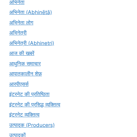
अभिनेता
अभिनेता (Abhinētā)
अभिनेता लोग
अभिनेत्री
अभिनेत्री (Abhinetri)
आज की खबरें
आधुनिक समाचार
आपातकालीन शेफ़
आरपीएसर्स
इंटरनेट की प्रतिष्ठिता
इंटरनेट की प्रसिद्ध व्यक्तित्व
इंटरनेट व्यक्तित्व
उत्पादक (Producers)
उत्पादकों