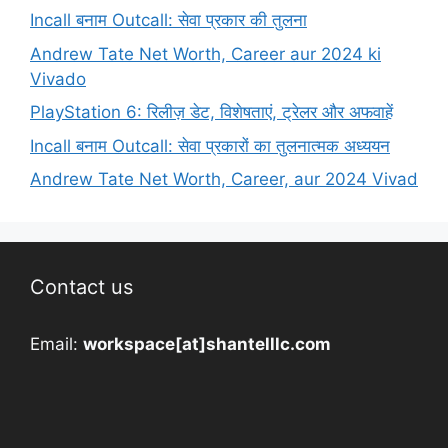
Incall बनाम Outcall: सेवा प्रकार की तुलना
Andrew Tate Net Worth, Career aur 2024 ki
Vivado
PlayStation 6: रिलीज़ डेट, विशेषताएं, ट्रेलर और अफवाहें
Incall बनाम Outcall: सेवा प्रकारों का तुलनात्मक अध्ययन
Andrew Tate Net Worth, Career, aur 2024 Vivad
Contact us
Email:
workspace[at]shantelllc.com