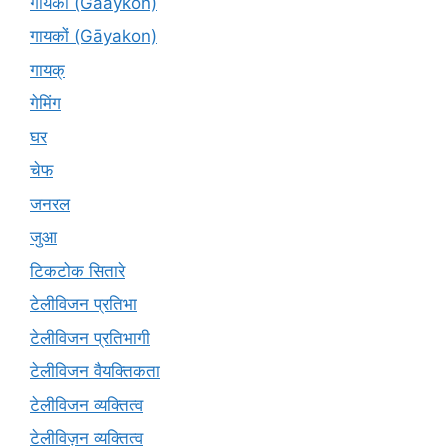
गायकों (Gaaykon)
गायकों (Gāyakon)
गायक्
गेमिंग
घर
चेफ
जनरल
जुआ
टिकटोक सितारे
टेलीविजन प्रतिभा
टेलीविजन प्रतिभागी
टेलीविजन वैयक्तिकता
टेलीविजन व्यक्तित्व
टेलीविज़न व्यक्तित्व