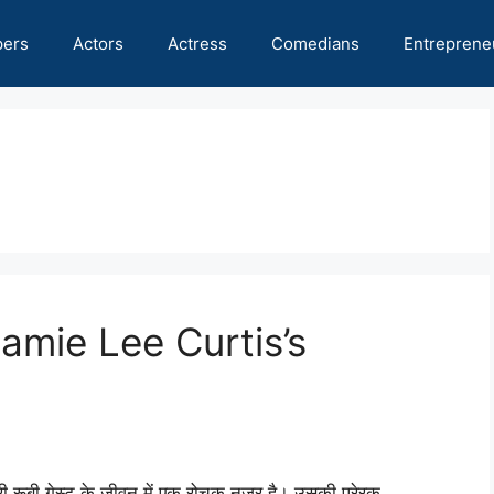
pers
Actors
Actress
Comedians
Entreprene
amie Lee Curtis’s
्री रूबी गेस्ट के जीवन में एक रोचक नज़र है। उसकी प्रेरक …