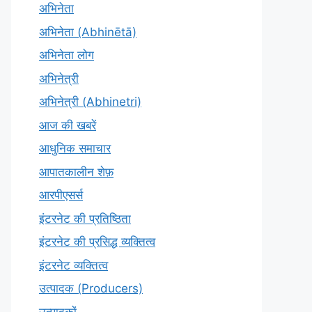
अभिनेता
अभिनेता (Abhinētā)
अभिनेता लोग
अभिनेत्री
अभिनेत्री (Abhinetri)
आज की खबरें
आधुनिक समाचार
आपातकालीन शेफ़
आरपीएसर्स
इंटरनेट की प्रतिष्ठिता
इंटरनेट की प्रसिद्ध व्यक्तित्व
इंटरनेट व्यक्तित्व
उत्पादक (Producers)
उत्पादकों