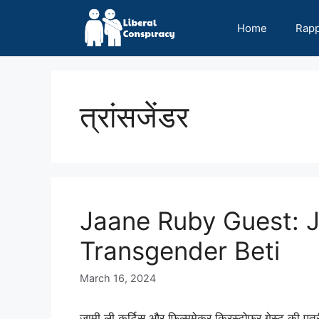
Skip
to
Home
Rap
content
त्रांसजेंडर
Jaane Ruby Guest: J
Transgender Beti
March 16, 2024
जामी ली कर्टिस और फिल्ममेकर क्रिस्टोफर गेस्ट की पुत