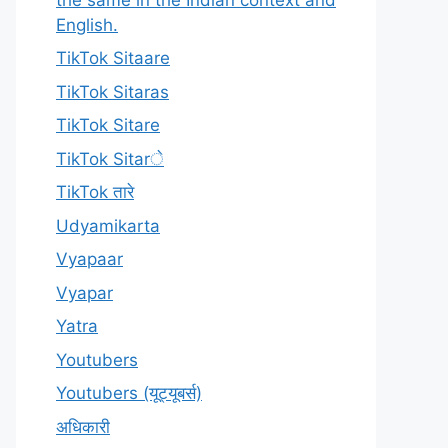
English.
TikTok Sitaare
TikTok Sitaras
TikTok Sitare
TikTok Sitarे
TikTok तारे
Udyamikarta
Vyapaar
Vyapar
Yatra
Youtubers
Youtubers (यूट्यूबर्स)
अधिकारी