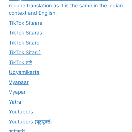
require translation as it is the same in the Indian
context and English.
TikTok Sitaare
TikTok Sitaras
TikTok Sitare
TikTok Sitarे
TikTok तारे
Udyamikarta
Vyapaar
Vyapar
Yatra
Youtubers
Youtubers (यूट्यूबर्स)
अधिकारी