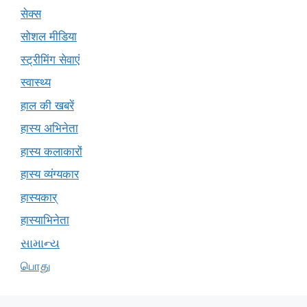
सेक्स
सोशल मीडिया
स्ट्रीमिंग सेवाएं
स्वास्थ्य
हाल की खबरें
हास्य अभिनेता
हास्य कलाकारों
हास्य व्यंग्यकार
हास्यकार्
हास्याभिनेता
સામાન્ય
பொது