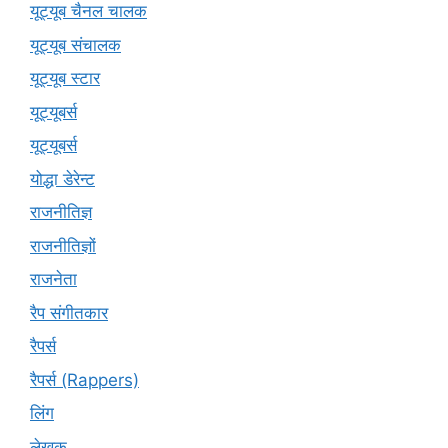
यूट्यूब चैनल चालक
यूट्यूब संचालक
यूट्यूब स्टार
यूट्यूबर्स
यूट्‍यूबर्स
योद्धा डेरेन्ट
राजनीतिज्ञ
राजनीतिज्ञों
राजनेता
रैप संगीतकार
रैपर्स
रैपर्स (Rappers)
लिंग
लेखक