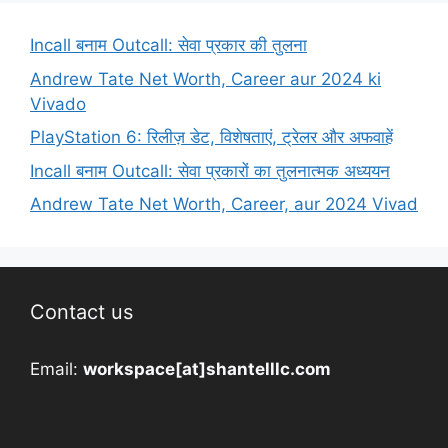
Incall बनाम Outcall: सेवा प्रकार की तुलना
Andrew Tate Net Worth, Career aur 2024 ki
Vivado
PlayStation 6: रिलीज़ डेट, विशेषताएं, ट्रेलर और अफवाहें
Incall बनाम Outcall: सेवा प्रकारों का तुलनात्मक अध्ययन
Andrew Tate Net Worth, Career, aur 2024 Vivad
Contact us
Email:
workspace[at]shantelllc.com