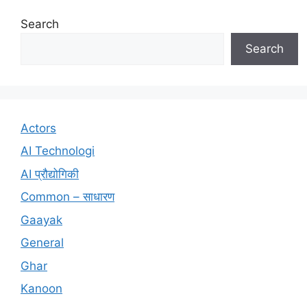
Search
Search
Actors
AI Technologi
AI प्रौद्योगिकी
Common – साधारण
Gaayak
General
Ghar
Kanoon