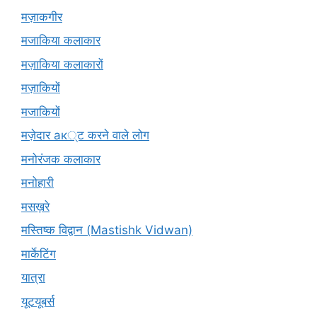
मज़ाकगीर
मजाकिया कलाकार
मज़ाकिया कलाकारों
मज़ाकियों
मजाकियों
मज़ेदार ак्ट करने वाले लोग
मनोरंजक कलाकार
मनोहारी
मसख़रे
मस्तिष्क विद्वान (Mastishk Vidwan)
मार्केटिंग
यात्रा
यूटयूबर्स