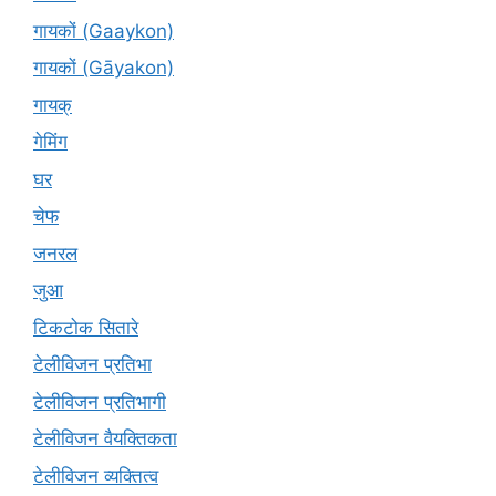
गायकों (Gaaykon)
गायकों (Gāyakon)
गायक्
गेमिंग
घर
चेफ
जनरल
जुआ
टिकटोक सितारे
टेलीविजन प्रतिभा
टेलीविजन प्रतिभागी
टेलीविजन वैयक्तिकता
टेलीविजन व्यक्तित्व