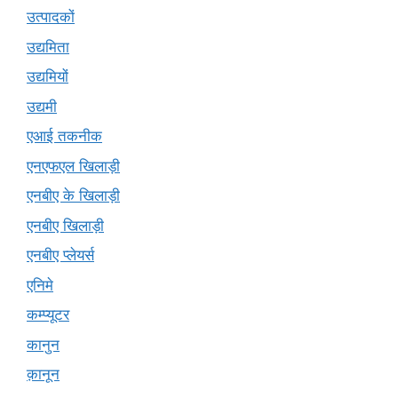
उत्पादकों
उद्यमिता
उद्यमियों
उद्यमी
एआई तकनीक
एनएफएल खिलाड़ी
एनबीए के खिलाड़ी
एनबीए खिलाड़ी
एनबीए प्लेयर्स
एनिमे
कम्प्यूटर
कानुन
क़ानून