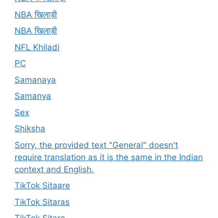
NBA खिलाड़ी
NBA खिलाड़ी
NFL Khiladi
PC
Samanaya
Samanya
Sex
Shiksha
Sorry, the provided text "General" doesn't
require translation as it is the same in the Indian
context and English.
TikTok Sitaare
TikTok Sitaras