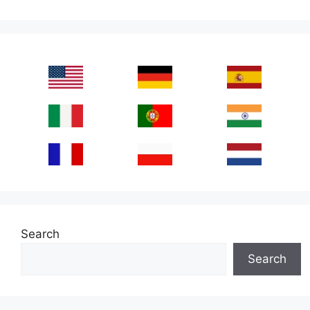
Search
Search