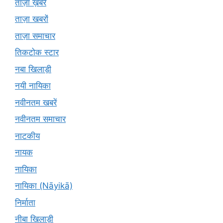
ताज़ा ख़बरें
ताज़ा खबरों
ताज़ा समाचार
तिकटोक स्टार
नबा खिलाड़ी
नयी नायिका
नवीनतम खबरें
नवीनतम समाचार
नाटकीय
नायक
नायिका
नायिका (Nāyikā)
निर्माता
नीबा खिलाड़ी