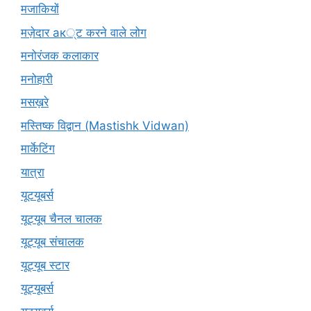
मजाकियों
मज़ेदार ак्ट करने वाले लोग
मनोरंजक कलाकार
मनोहारी
मसख़रे
मस्तिष्क विद्वान (Mastishk Vidwan)
मार्केटिंग
यात्रा
यूटयूबर्स
यूट्यूब चैनल चालक
यूट्यूब संचालक
यूट्यूब स्टार
यूट्‍यूबर्स