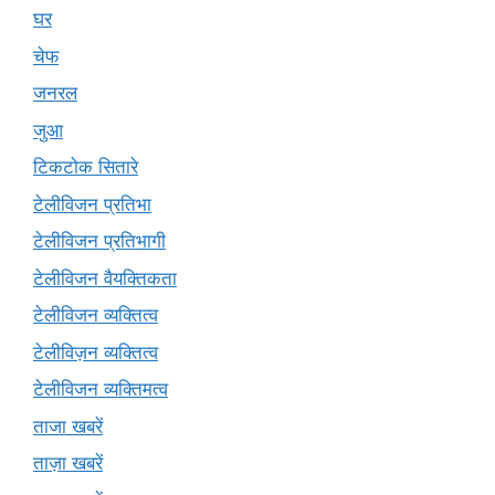
घर
चेफ
जनरल
जुआ
टिकटोक सितारे
टेलीविजन प्रतिभा
टेलीविजन प्रतिभागी
टेलीविजन वैयक्तिकता
टेलीविजन व्यक्तित्व
टेलीविज़न व्यक्तित्व
टेलीविजन व्यक्तिमत्व
ताजा खबरें
ताज़ा खबरें