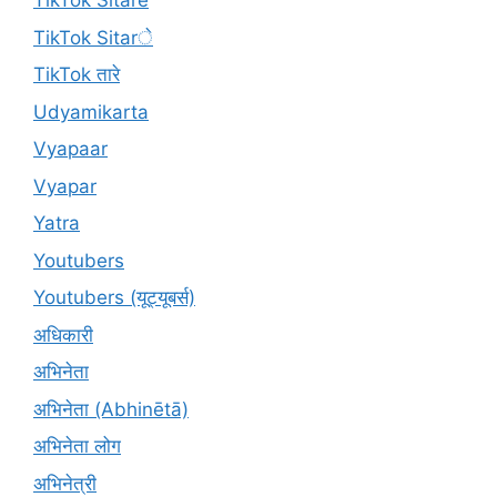
TikTok Sitare
TikTok Sitarे
TikTok तारे
Udyamikarta
Vyapaar
Vyapar
Yatra
Youtubers
Youtubers (यूट्यूबर्स)
अधिकारी
अभिनेता
अभिनेता (Abhinētā)
अभिनेता लोग
अभिनेत्री