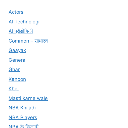
Actors
AI Technologi
AI प्रौद्योगिकी
Common – साधारण
Gaayak
General
Ghar
Kanoon
Khel
Masti karne wale
NBA Khiladi
NBA Players
NBA के खिलाड़ी