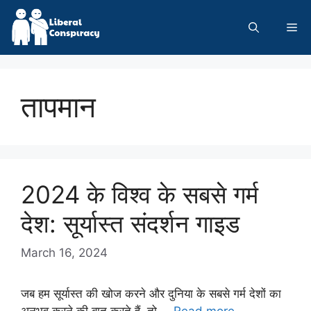
Skip
to
Me
content
तापमान
2024 के विश्व के सबसे गर्म
देश: सूर्यास्त संदर्शन गाइड
March 16, 2024
जब हम सूर्यास्त की खोज करने और दुनिया के सबसे गर्म देशों का
अनुभव करने की बात करते हैं, तो …
Read more