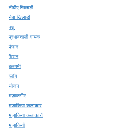
नीबीए खिलाड़ी
नेबा खिलाड़ी
पशु
प्रभावशाली गायक
फैशन
फ़ैशन
बलगमी
ब्लॉग
भोजन
मज़ाकगीर
मजाकिया कलाकार
मज़ाकिया कलाकारों
मज़ाकियों