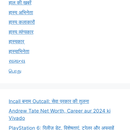
हाल की खबरें
हास्य अभिनेता
हास्य कलाकारों
हास्य व्यंग्यकार
हास्यकार्
हास्याभिनेता
સામાન્ય
பொது
Incall बनाम Outcall: सेवा प्रकार की तुलना
Andrew Tate Net Worth, Career aur 2024 ki
Vivado
PlayStation 6: रिलीज़ डेट, विशेषताएं, ट्रेलर और अफवाहें