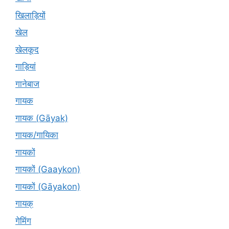
खिलाड़ियों
खेल
खेलकूद
गाड़ियां
गानेबाज
गायक
गायक (Gāyak)
गायक/गायिका
गायकों
गायकों (Gaaykon)
गायकों (Gāyakon)
गायक्
गेमिंग