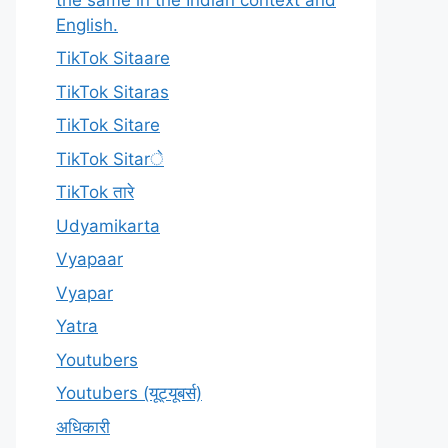
English.
TikTok Sitaare
TikTok Sitaras
TikTok Sitare
TikTok Sitarे
TikTok तारे
Udyamikarta
Vyapaar
Vyapar
Yatra
Youtubers
Youtubers (यूट्यूबर्स)
अधिकारी