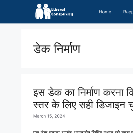
Skip
to
Home
Rap
content
डेक निर्माण
इस डेक का निर्माण करना
स्तर के लिए सही डिजाइन चु
March 15, 2024
एक डेक बनाना आपके आउटडोर लिविंग स्थान को बदल सकत