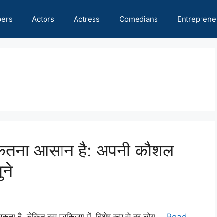
pers
Actors
Actress
Comedians
Entreprene
 कितना आसान है: अपनी कौशल
ने
ा है, लेकिन इस प्रक्रिया में, विशेष रूप से वह लोग …
Read