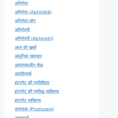
अभिनेता
अभिनेता (Abhinētā)
अभिनेता लोग
अभिनेत्री
अभिनेत्री (Abhinetri)
आज की खबरें
आधुनिक समाचार
आपातकालीन शेफ़
आरपीएसर्स
इंटरनेट की प्रतिष्ठिता
इंटरनेट की प्रसिद्ध व्यक्तित्व
इंटरनेट व्यक्तित्व
उत्पादक (Producers)
उत्पादकों