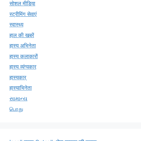
सोशल मीडिया
स्ट्रीमिंग सेवाएं
स्वास्थ्य
हाल की खबरें
हास्य अभिनेता
हास्य कलाकारों
हास्य व्यंग्यकार
हास्यकार्
हास्याभिनेता
સામાન્ય
பொது