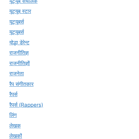
यूट्यूब संचालक
यूट्यूब स्टार
यूट्‍यूबर्स
यूट्यूबर्स
योद्धा डेरेन्ट
राजनीतिज्ञ
राजनीतिज्ञों
राजनेता
रैप संगीतकार
रैपर्स
रैपर्स (Rappers)
लिंग
लेखक
लेखकों