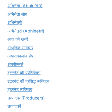
अभिनेता (Abhinētā)
अभिनेता लोग
अभिनेत्री
अभिनेत्री (Abhinetri)
आज की खबरें
आधुनिक समाचार
आपातकालीन शेफ़
आरपीएसर्स
इंटरनेट की प्रतिष्ठिता
इंटरनेट की प्रसिद्ध व्यक्तित्व
इंटरनेट व्यक्तित्व
उत्पादक (Producers)
उत्पादकों