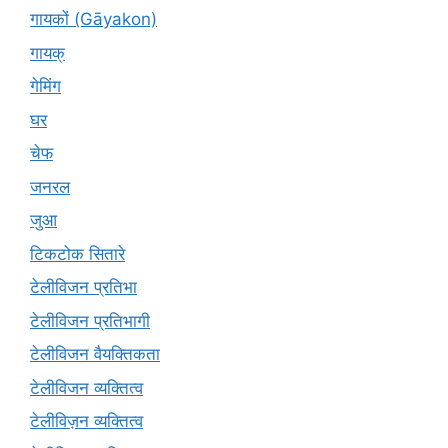
गायकों (Gāyakon)
गायक्
गेमिंग
घर
चेफ
जनरल
जुआ
टिकटोक सितारे
टेलीविजन प्रतिभा
टेलीविजन प्रतिभागी
टेलीविजन वैयक्तिकता
टेलीविजन व्यक्तित्व
टेलीविज़न व्यक्तित्व