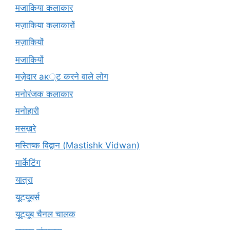
मजाकिया कलाकार
मज़ाकिया कलाकारों
मज़ाकियों
मजाकियों
मज़ेदार ак्ट करने वाले लोग
मनोरंजक कलाकार
मनोहारी
मसख़रे
मस्तिष्क विद्वान (Mastishk Vidwan)
मार्केटिंग
यात्रा
यूटयूबर्स
यूट्यूब चैनल चालक