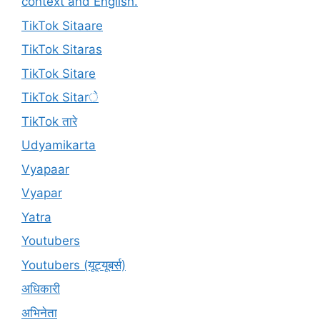
context and English.
TikTok Sitaare
TikTok Sitaras
TikTok Sitare
TikTok Sitarे
TikTok तारे
Udyamikarta
Vyapaar
Vyapar
Yatra
Youtubers
Youtubers (यूट्यूबर्स)
अधिकारी
अभिनेता