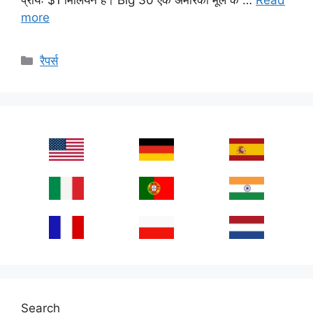
more
Categories
रैपर्स
Search