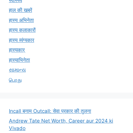
स्वास्थ्य
हाल की खबरें
हास्य अभिनेता
हास्य कलाकारों
हास्य व्यंग्यकार
हास्यकार्
हास्याभिनेता
સામાન્ય
பொது
Incall बनाम Outcall: सेवा प्रकार की तुलना
Andrew Tate Net Worth, Career aur 2024 ki
Vivado