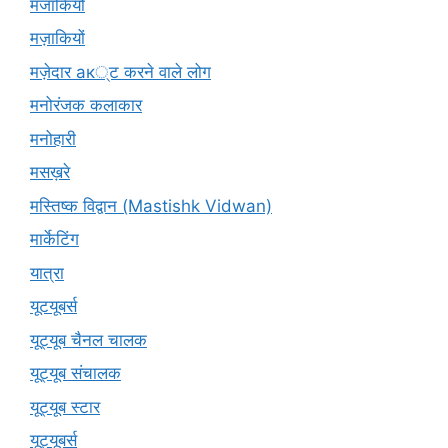
मजाकियों
मज़ाकियों
मज़ेदार ак्ट करने वाले लोग
मनोरंजक कलाकार
मनोहारी
मसख़रे
मस्तिष्क विद्वान (Mastishk Vidwan)
मार्केटिंग
यात्रा
यूटयूबर्स
यूट्यूब चैनल चालक
यूट्यूब संचालक
यूट्यूब स्टार
यूट्यूबर्स