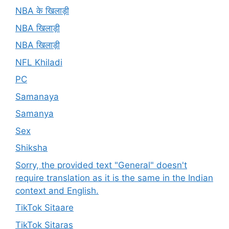
NBA के खिलाड़ी
NBA खिलाड़ी
NBA खिलाड़ी
NFL Khiladi
PC
Samanaya
Samanya
Sex
Shiksha
Sorry, the provided text "General" doesn't
require translation as it is the same in the Indian
context and English.
TikTok Sitaare
TikTok Sitaras