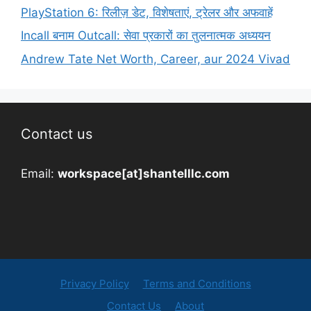
PlayStation 6: रिलीज़ डेट, विशेषताएं, ट्रेलर और अफवाहें
Incall बनाम Outcall: सेवा प्रकारों का तुलनात्मक अध्ययन
Andrew Tate Net Worth, Career, aur 2024 Vivad
Contact us
Email:
workspace[at]shantelllc.com
Privacy Policy
Terms and Conditions
Contact Us
About