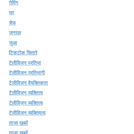
गेमिंग
घर
चेफ
जनरल
जुआ
टिकटोक सितारे
टेलीविजन प्रतिभा
टेलीविजन प्रतिभागी
टेलीविजन वैयक्तिकता
टेलीविजन व्यक्तित्व
टेलीविज़न व्यक्तित्व
टेलीविजन व्यक्तिमत्व
ताजा खबरें
ताज़ा खबरें