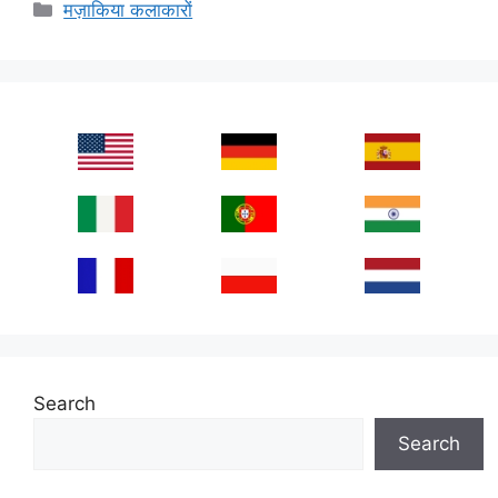
Categories
मज़ाकिया कलाकारों
Search
Search