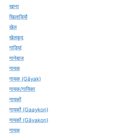
खाना
खिलाड़ियों
खेल
खेलकूद
गाड़ियां
गानेबाज
गायक
गायक (Gāyak)
गायक/गायिका
गायकों
गायकों (Gaaykon)
गायकों (Gāyakon)
गायक्