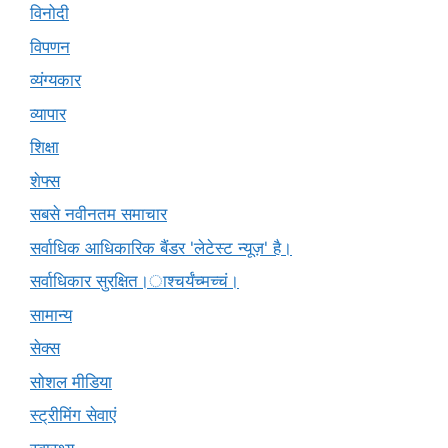
विनोदी
विपणन
व्यंग्यकार
व्यापार
शिक्षा
शेफ्स
सबसे नवीनतम समाचार
सर्वाधिक आधिकारिक बैंडर 'लेटेस्ट न्यूज़' है।
सर्वाधिकार सुरक्षित।ाश्चर्यंच्मच्चं।
सामान्य
सेक्स
सोशल मीडिया
स्ट्रीमिंग सेवाएं