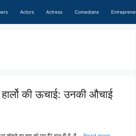
pers
Actors
Actress
Comedians
Entreprene
क हार्लो की ऊचाई: उनकी औचाई
र सोचते हुए खुद को पाए हैं? हाल ही में, मैं …
Read more