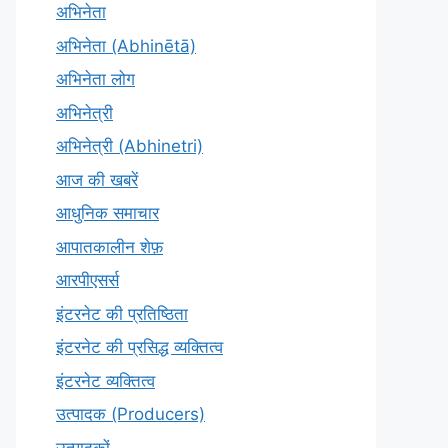
अभिनेता
अभिनेता (Abhinētā)
अभिनेता लोग
अभिनेत्री
अभिनेत्री (Abhinetri)
आज की खबरें
आधुनिक समाचार
आपातकालीन शेफ़
आरपीएसर्स
इंटरनेट की प्रतिष्ठिता
इंटरनेट की प्रसिद्ध व्यक्तित्व
इंटरनेट व्यक्तित्व
उत्पादक (Producers)
उत्पादकों