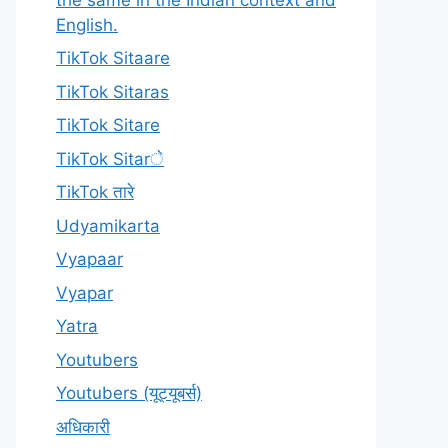
English.
TikTok Sitaare
TikTok Sitaras
TikTok Sitare
TikTok Sitarे
TikTok तारे
Udyamikarta
Vyapaar
Vyapar
Yatra
Youtubers
Youtubers (यूट्यूबर्स)
अधिकारी