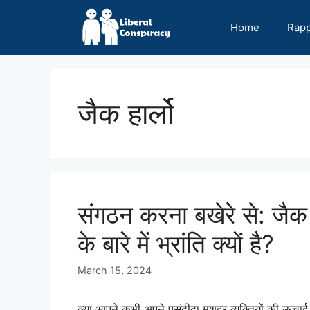
Skip
to
Home
Rap
content
जैक हार्लो
संगठन करना बखेरे से: जै
के बारे में भ्रांति क्यों है?
March 15, 2024
क्या आपने कभी अपने पसंदीदा मशहूर व्यक्तियों की ऊचाई प