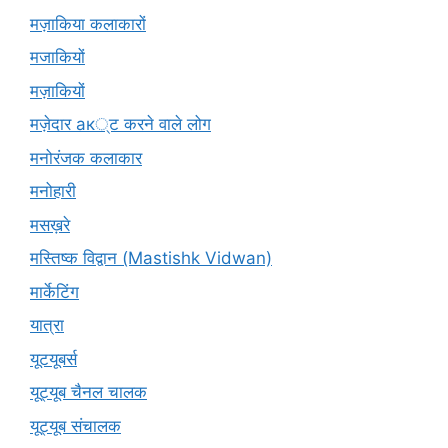
मज़ाकिया कलाकारों
मजाकियों
मज़ाकियों
मज़ेदार ак्ट करने वाले लोग
मनोरंजक कलाकार
मनोहारी
मसख़रे
मस्तिष्क विद्वान (Mastishk Vidwan)
मार्केटिंग
यात्रा
यूटयूबर्स
यूट्यूब चैनल चालक
यूट्यूब संचालक