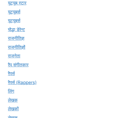
यूट्यूब स्टार
यूट्यूबर्स
यूट्‍यूबर्स
योद्धा डेरेन्ट
राजनीतिज्ञ
राजनीतिज्ञों
राजनेता
रैप संगीतकार
रैपर्स
रैपर्स (Rappers)
लिंग
लेखक
लेखकों
लेखक्