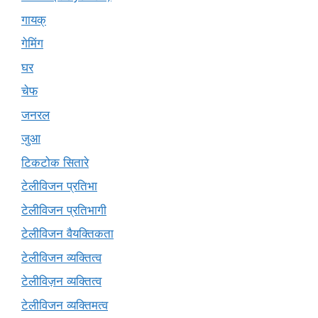
गायक्
गेमिंग
घर
चेफ
जनरल
जुआ
टिकटोक सितारे
टेलीविजन प्रतिभा
टेलीविजन प्रतिभागी
टेलीविजन वैयक्तिकता
टेलीविजन व्यक्तित्व
टेलीविज़न व्यक्तित्व
टेलीविजन व्यक्तिमत्व