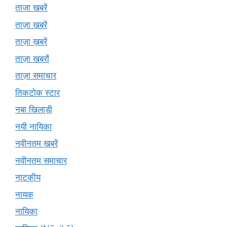
ताजा खबरें
ताज़ा खबरें
ताज़ा ख़बरें
ताज़ा खबरों
ताज़ा समाचार
तिकटोक स्टार
नबा खिलाड़ी
नयी नायिका
नवीनतम खबरें
नवीनतम समाचार
नाटकीय
नायक
नायिका