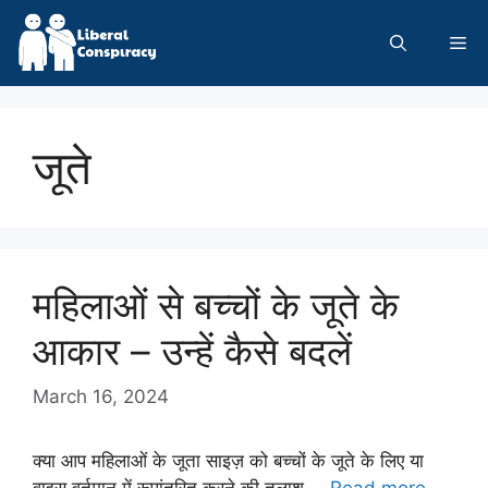
Skip
to
Me
content
जूते
महिलाओं से बच्चों के जूते के
आकार – उन्हें कैसे बदलें
March 16, 2024
क्या आप महिलाओं के जूता साइज़ को बच्चों के जूते के लिए या
वाइस वर्तमान में रूपांतरित करने की तलाश …
Read more