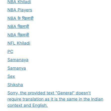
NBA Khiladi
NBA Players
NBA के खिलाड़ी
NBA खिलाड़ी
NBA खिलाड़ी
NFL Khiladi
PC
Samanaya
Samanya
Sex
Shiksha
Sorry, the provided text "General" doesn't
require translation as it is the same in the Indian
context and English.