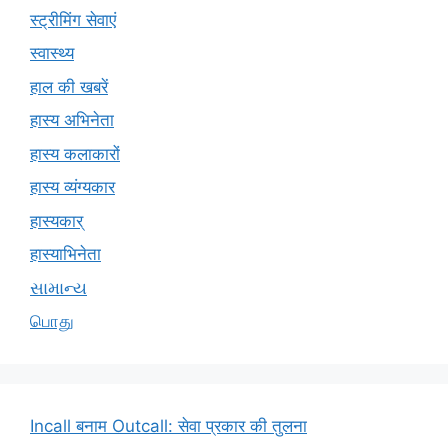
स्ट्रीमिंग सेवाएं
स्वास्थ्य
हाल की खबरें
हास्य अभिनेता
हास्य कलाकारों
हास्य व्यंग्यकार
हास्यकार्
हास्याभिनेता
સામાન્ય
பொது
Incall बनाम Outcall: सेवा प्रकार की तुलना