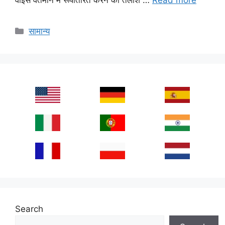
Categories
सामान्य
Search