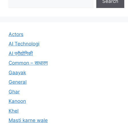
Search
Actors
AI Technologi
AI प्रौद्योगिकी
Common – साधारण
Gaayak
General
Ghar
Kanoon
Khel
Masti karne wale