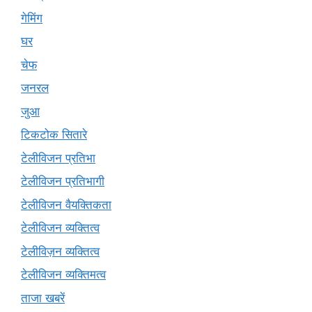
गेमिंग
घर
चेफ
जनरल
जुआ
टिकटोक सितारे
टेलीविजन प्रतिभा
टेलीविजन प्रतिभागी
टेलीविजन वैयक्तिकता
टेलीविजन व्यक्तित्व
टेलीविज़न व्यक्तित्व
टेलीविजन व्यक्तिमत्व
ताजा खबरें