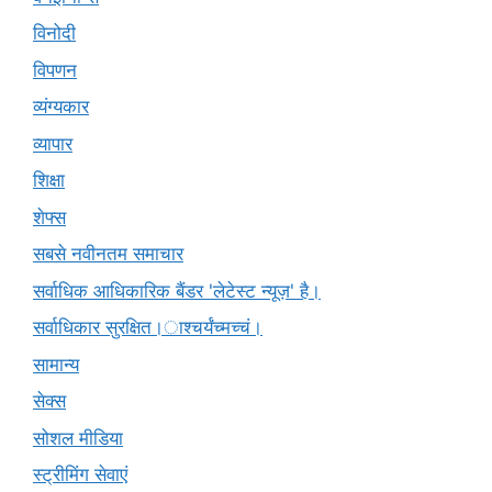
विनोदी
विपणन
व्यंग्यकार
व्यापार
शिक्षा
शेफ्स
सबसे नवीनतम समाचार
सर्वाधिक आधिकारिक बैंडर 'लेटेस्ट न्यूज़' है।
सर्वाधिकार सुरक्षित।ाश्चर्यंच्मच्चं।
सामान्य
सेक्स
सोशल मीडिया
स्ट्रीमिंग सेवाएं