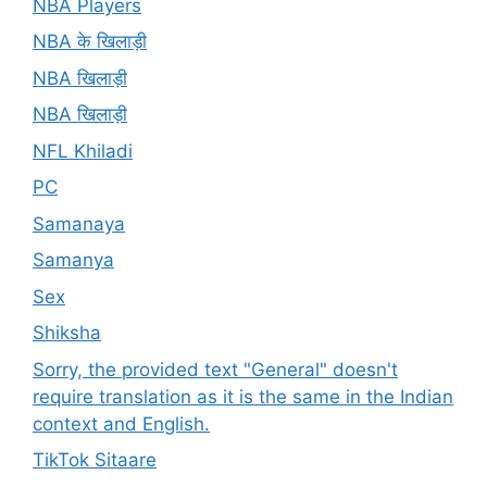
NBA Players
NBA के खिलाड़ी
NBA खिलाड़ी
NBA खिलाड़ी
NFL Khiladi
PC
Samanaya
Samanya
Sex
Shiksha
Sorry, the provided text "General" doesn't
require translation as it is the same in the Indian
context and English.
TikTok Sitaare