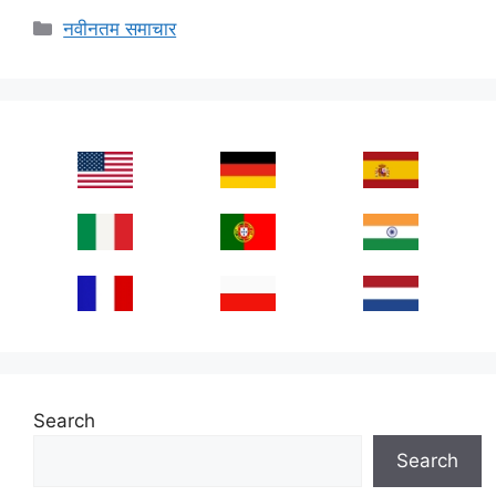
Categories
नवीनतम समाचार
Search
Search