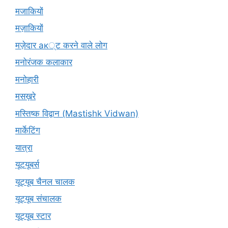
मजाकियों
मज़ाकियों
मज़ेदार ак्ट करने वाले लोग
मनोरंजक कलाकार
मनोहारी
मसख़रे
मस्तिष्क विद्वान (Mastishk Vidwan)
मार्केटिंग
यात्रा
यूटयूबर्स
यूट्यूब चैनल चालक
यूट्यूब संचालक
यूट्यूब स्टार