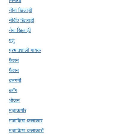
निर्माता
नीबा खिलाड़ी
नीबीए खिलाड़ी
नेबा खिलाड़ी
पशु
प्रभावशाली गायक
फैशन
फ़ैशन
बलगमी
ब्लॉग
भोजन
मज़ाकगीर
मजाकिया कलाकार
मज़ाकिया कलाकारों