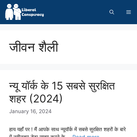
Skip
to
Me
content
जीवन शैली
न्यू यॉर्क के 15 सबसे सुरक्षित
शहर (2024)
January 16, 2024
हाय यहाँ पर ! मैं आपके साथ न्यूयॉर्क में सबसे सुरक्षित शहरों के बारे
में नवीनतम डेटा साझा करने के …
Read more