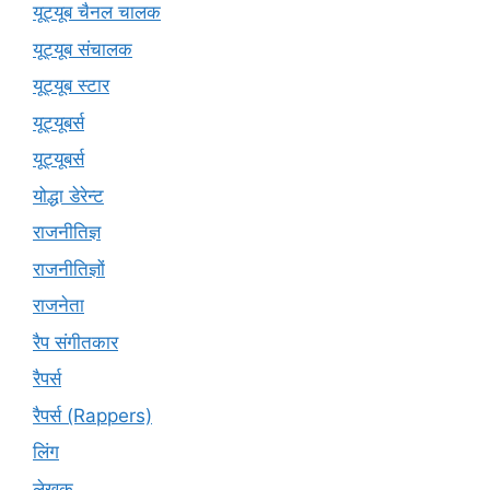
यूट्यूब चैनल चालक
यूट्यूब संचालक
यूट्यूब स्टार
यूट्‍यूबर्स
यूट्यूबर्स
योद्धा डेरेन्ट
राजनीतिज्ञ
राजनीतिज्ञों
राजनेता
रैप संगीतकार
रैपर्स
रैपर्स (Rappers)
लिंग
लेखक