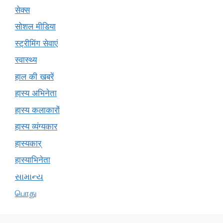
सेक्स
सोशल मीडिया
स्ट्रीमिंग सेवाएं
स्वास्थ्य
हाल की खबरें
हास्य अभिनेता
हास्य कलाकारों
हास्य व्यंग्यकार
हास्यकार्
हास्याभिनेता
સામાન્ય
பொது