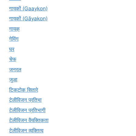
गायकों (Gaaykon)
गायकों (Gāyakon)
गायक्
गेमिंग
घर
चेफ
जनरल
जुआ
टिकटोक सितारे
टेलीविजन प्रतिभा
टेलीविजन प्रतिभागी
टेलीविजन वैयक्तिकता
टेलीविजन व्यक्तित्व