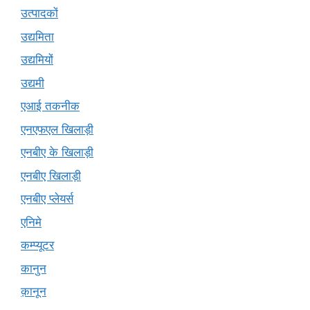
उत्पादकों
उद्यमिता
उद्यमियों
उद्यमी
एआई तकनीक
एनएफएल खिलाड़ी
एनबीए के खिलाड़ी
एनबीए खिलाड़ी
एनबीए प्लेयर्स
एनिमे
कम्प्यूटर
कानुन
क़ानून