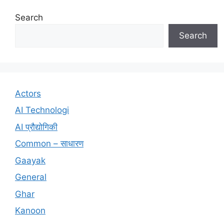
Search
Search
Actors
AI Technologi
AI प्रौद्योगिकी
Common – साधारण
Gaayak
General
Ghar
Kanoon