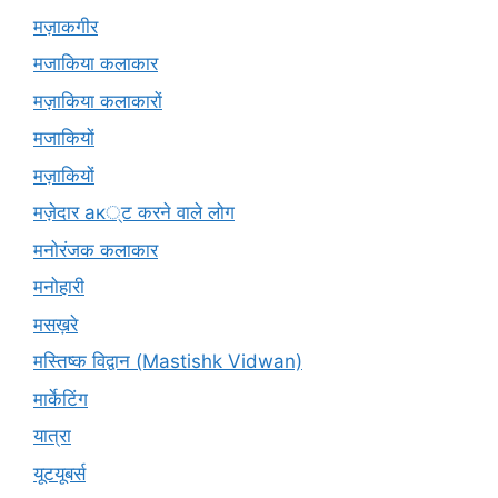
मज़ाकगीर
मजाकिया कलाकार
मज़ाकिया कलाकारों
मजाकियों
मज़ाकियों
मज़ेदार ак्ट करने वाले लोग
मनोरंजक कलाकार
मनोहारी
मसख़रे
मस्तिष्क विद्वान (Mastishk Vidwan)
मार्केटिंग
यात्रा
यूटयूबर्स