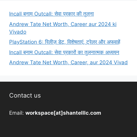
Incall बनाम Outcall: सेवा प्रकार की तुलना
Andrew Tate Net Worth, Career aur 2024 ki
Vivado
PlayStation 6: रिलीज़ डेट, विशेषताएं, ट्रेलर और अफवाहें
Incall बनाम Outcall: सेवा प्रकारों का तुलनात्मक अध्ययन
Andrew Tate Net Worth, Career, aur 2024 Vivad
Contact us
Email:
workspace[at]shantelllc.com