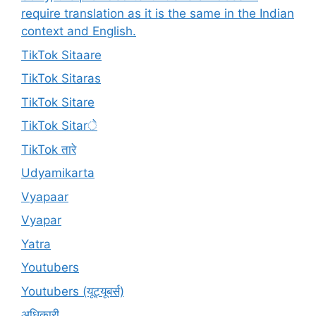
require translation as it is the same in the Indian
context and English.
TikTok Sitaare
TikTok Sitaras
TikTok Sitare
TikTok Sitarे
TikTok तारे
Udyamikarta
Vyapaar
Vyapar
Yatra
Youtubers
Youtubers (यूट्यूबर्स)
अधिकारी