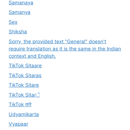
Samanaya
Samanya
Sex
Shiksha
Sorry, the provided text "General" doesn't
require translation as it is the same in the Indian
context and English.
TikTok Sitaare
TikTok Sitaras
TikTok Sitare
TikTok Sitarे
TikTok तारे
Udyamikarta
Vyapaar