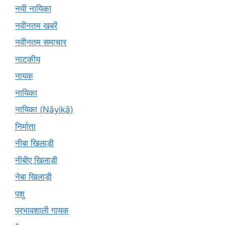
नयी नायिका
नवीनतम खबरें
नवीनतम समाचार
नाटकीय
नायक
नायिका
नायिका (Nāyikā)
निर्माता
नीबा खिलाड़ी
नीबीए खिलाड़ी
नेबा खिलाड़ी
पशु
प्रभावशाली गायक