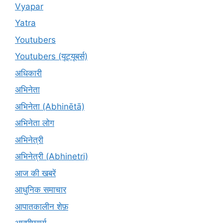
Vyapar
Yatra
Youtubers
Youtubers (यूट्यूबर्स)
अधिकारी
अभिनेता
अभिनेता (Abhinētā)
अभिनेता लोग
अभिनेत्री
अभिनेत्री (Abhinetri)
आज की खबरें
आधुनिक समाचार
आपातकालीन शेफ़