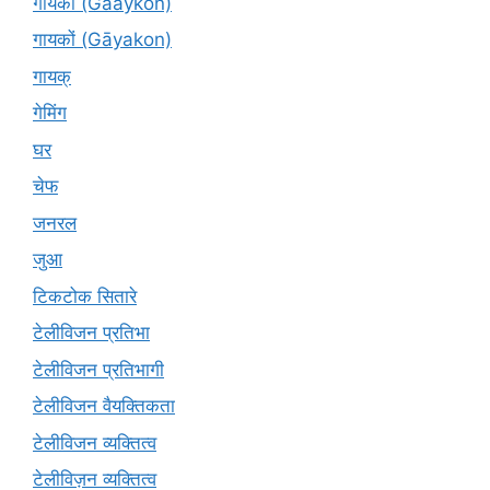
गायकों (Gaaykon)
गायकों (Gāyakon)
गायक्
गेमिंग
घर
चेफ
जनरल
जुआ
टिकटोक सितारे
टेलीविजन प्रतिभा
टेलीविजन प्रतिभागी
टेलीविजन वैयक्तिकता
टेलीविजन व्यक्तित्व
टेलीविज़न व्यक्तित्व