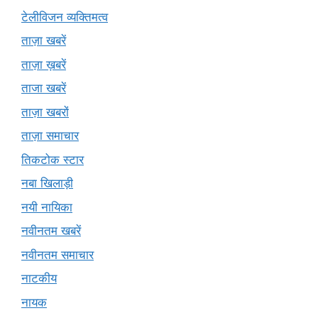
टेलीविजन व्यक्तिमत्व
ताज़ा खबरें
ताज़ा ख़बरें
ताजा खबरें
ताज़ा खबरों
ताज़ा समाचार
तिकटोक स्टार
नबा खिलाड़ी
नयी नायिका
नवीनतम खबरें
नवीनतम समाचार
नाटकीय
नायक