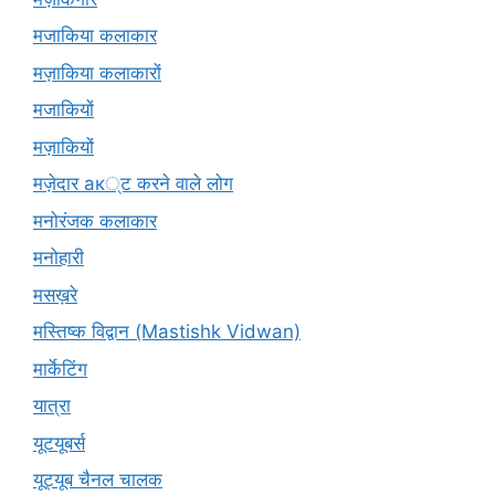
मजाकिया कलाकार
मज़ाकिया कलाकारों
मजाकियों
मज़ाकियों
मज़ेदार ак्ट करने वाले लोग
मनोरंजक कलाकार
मनोहारी
मसख़रे
मस्तिष्क विद्वान (Mastishk Vidwan)
मार्केटिंग
यात्रा
यूटयूबर्स
यूट्यूब चैनल चालक