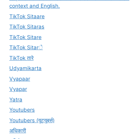
context and English.
TikTok Sitaare
TikTok Sitaras
TikTok Sitare
TikTok Sitarे
TikTok तारे
Udyamikarta
Vyapaar
Vyapar
Yatra
Youtubers
Youtubers (यूट्यूबर्स)
अधिकारी