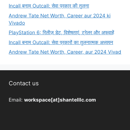
Incall बनाम Outcall: सेवा प्रकार की तुलना
Andrew Tate Net Worth, Career aur 2024 ki
Vivado
PlayStation 6: रिलीज़ डेट, विशेषताएं, ट्रेलर और अफवाहें
Incall बनाम Outcall: सेवा प्रकारों का तुलनात्मक अध्ययन
Andrew Tate Net Worth, Career, aur 2024 Vivad
Contact us
Email:
workspace[at]shantelllc.com