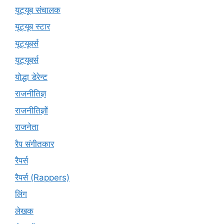
यूट्यूब संचालक
यूट्यूब स्टार
यूट्‍यूबर्स
यूट्यूबर्स
योद्धा डेरेन्ट
राजनीतिज्ञ
राजनीतिज्ञों
राजनेता
रैप संगीतकार
रैपर्स
रैपर्स (Rappers)
लिंग
लेखक