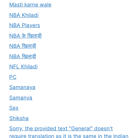
Masti karne wale
NBA Khiladi
NBA Players
NBA के खिलाड़ी
NBA खिलाड़ी
NBA खिलाड़ी
NFL Khiladi
PC
Samanaya
Samanya
Sex
Shiksha
Sorry, the provided text "General" doesn't
require translation as it is the same in the Indian