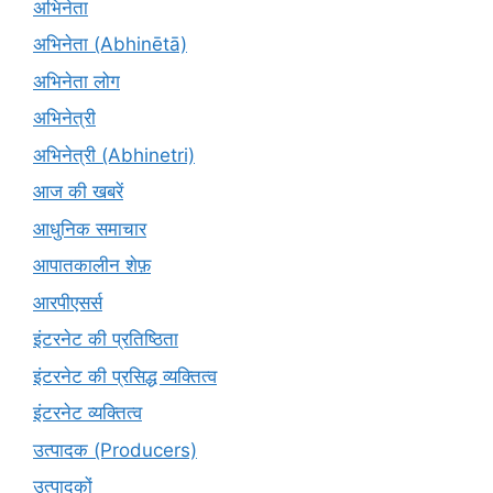
अभिनेता
अभिनेता (Abhinētā)
अभिनेता लोग
अभिनेत्री
अभिनेत्री (Abhinetri)
आज की खबरें
आधुनिक समाचार
आपातकालीन शेफ़
आरपीएसर्स
इंटरनेट की प्रतिष्ठिता
इंटरनेट की प्रसिद्ध व्यक्तित्व
इंटरनेट व्यक्तित्व
उत्पादक (Producers)
उत्पादकों