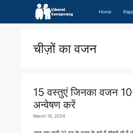
Skip
to
Home
Rap
content
चीज़ों का वजन
15 वस्तुएं जिनका वजन 10 
अन्वेषण करें
March 16, 2024
अगर आप कभी 10 टन के वजन के बारे में सोचते रहे हैं और