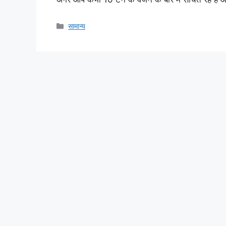
Categories
सामान्य