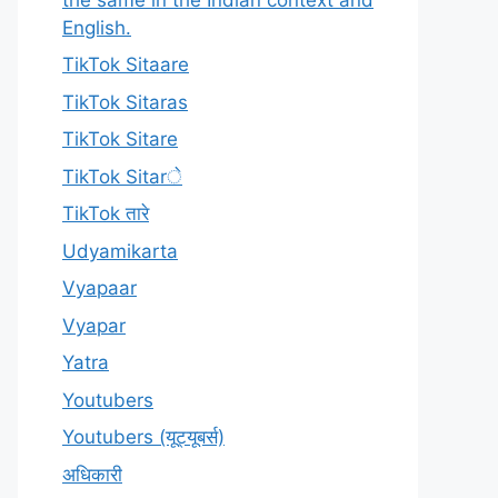
English.
TikTok Sitaare
TikTok Sitaras
TikTok Sitare
TikTok Sitarे
TikTok तारे
Udyamikarta
Vyapaar
Vyapar
Yatra
Youtubers
Youtubers (यूट्यूबर्स)
अधिकारी