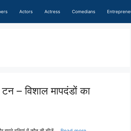
pers
Actors
Actress
Comedians
Entreprene
टन – विशाल मापदंडों का
 हमारे दुनियां में कौन सी चीजें …
Read more