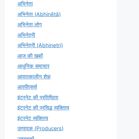
अभिनेता
अभिनेता (Abhinētā)
अभिनेता लोग
अभिनेत्री
अभिनेत्री (Abhinetri)
आज की खबरें
आधुनिक समाचार
आपातकालीन शेफ़
आरपीएसर्स
इंटरनेट की प्रतिष्ठिता
इंटरनेट की प्रसिद्ध व्यक्तित्व
इंटरनेट व्यक्तित्व
उत्पादक (Producers)
उत्पादकों