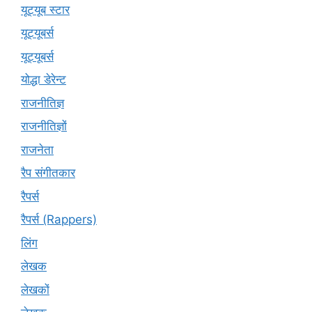
यूट्यूब स्टार
यूट्यूबर्स
यूट्‍यूबर्स
योद्धा डेरेन्ट
राजनीतिज्ञ
राजनीतिज्ञों
राजनेता
रैप संगीतकार
रैपर्स
रैपर्स (Rappers)
लिंग
लेखक
लेखकों