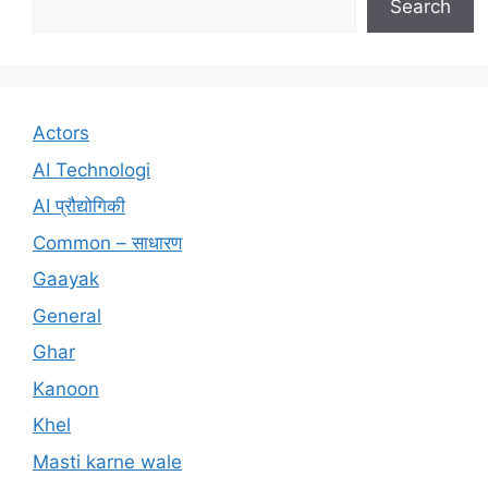
Search
Actors
AI Technologi
AI प्रौद्योगिकी
Common – साधारण
Gaayak
General
Ghar
Kanoon
Khel
Masti karne wale