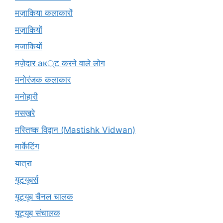
मज़ाकिया कलाकारों
मज़ाकियों
मजाकियों
मज़ेदार ак्ट करने वाले लोग
मनोरंजक कलाकार
मनोहारी
मसख़रे
मस्तिष्क विद्वान (Mastishk Vidwan)
मार्केटिंग
यात्रा
यूटयूबर्स
यूट्यूब चैनल चालक
यूट्यूब संचालक