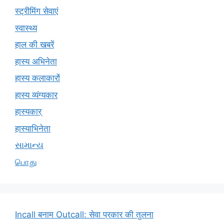
स्ट्रीमिंग सेवाएं
स्वास्थ्य
हाल की खबरें
हास्य अभिनेता
हास्य कलाकारों
हास्य व्यंग्यकार
हास्यकार्
हास्याभिनेता
સામાન્ય
பொது
Incall बनाम Outcall: सेवा प्रकार की तुलना