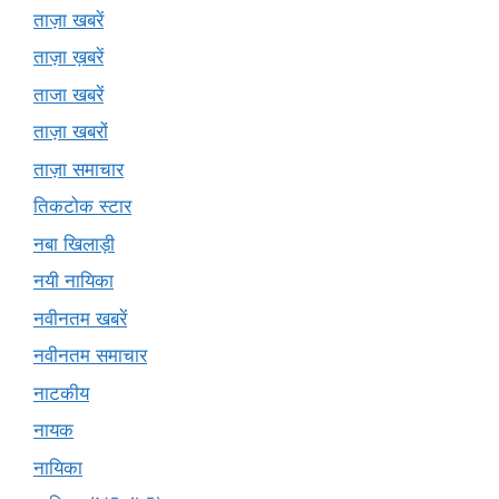
ताज़ा खबरें
ताज़ा ख़बरें
ताजा खबरें
ताज़ा खबरों
ताज़ा समाचार
तिकटोक स्टार
नबा खिलाड़ी
नयी नायिका
नवीनतम खबरें
नवीनतम समाचार
नाटकीय
नायक
नायिका