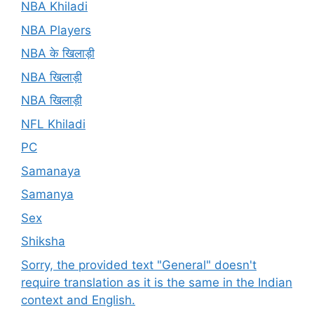
NBA Khiladi
NBA Players
NBA के खिलाड़ी
NBA खिलाड़ी
NBA खिलाड़ी
NFL Khiladi
PC
Samanaya
Samanya
Sex
Shiksha
Sorry, the provided text "General" doesn't
require translation as it is the same in the Indian
context and English.