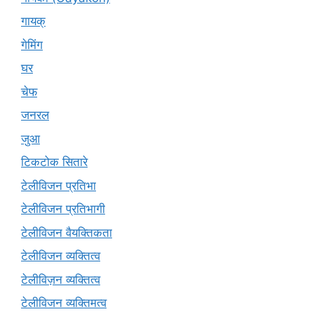
गायक्
गेमिंग
घर
चेफ
जनरल
जुआ
टिकटोक सितारे
टेलीविजन प्रतिभा
टेलीविजन प्रतिभागी
टेलीविजन वैयक्तिकता
टेलीविजन व्यक्तित्व
टेलीविज़न व्यक्तित्व
टेलीविजन व्यक्तिमत्व