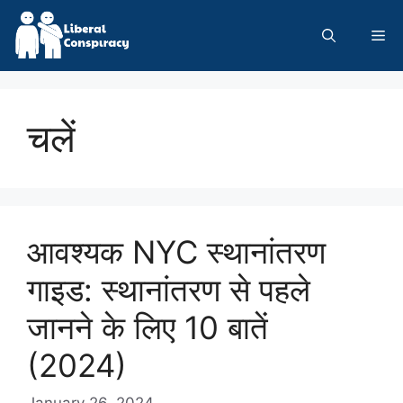
Skip
to
Me
content
चलें
आवश्यक NYC स्थानांतरण
गाइड: स्थानांतरण से पहले
जानने के लिए 10 बातें
(2024)
January 26, 2024