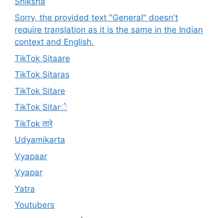
Shiksha
Sorry, the provided text "General" doesn't
require translation as it is the same in the Indian
context and English.
TikTok Sitaare
TikTok Sitaras
TikTok Sitare
TikTok Sitarे
TikTok तारे
Udyamikarta
Vyapaar
Vyapar
Yatra
Youtubers