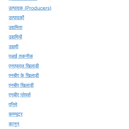
उत्पादक (Producers)
उत्पादकों
उद्यमिता
उद्यमियों
उद्यमी
एआई तकनीक
एनएफएल खिलाड़ी
एनबीए के खिलाड़ी
एनबीए खिलाड़ी
एनबीए प्लेयर्स
एनिमे
कम्प्यूटर
कानुन