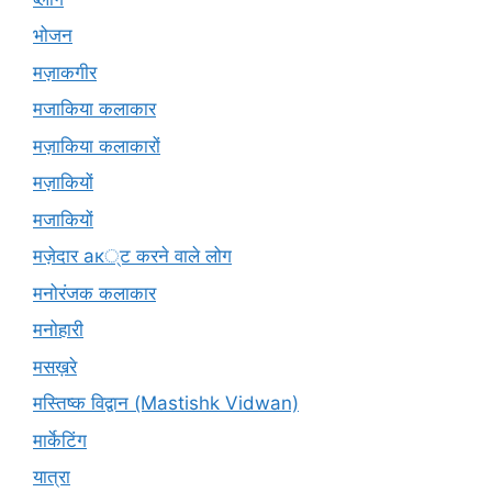
भोजन
मज़ाकगीर
मजाकिया कलाकार
मज़ाकिया कलाकारों
मज़ाकियों
मजाकियों
मज़ेदार ак्ट करने वाले लोग
मनोरंजक कलाकार
मनोहारी
मसख़रे
मस्तिष्क विद्वान (Mastishk Vidwan)
मार्केटिंग
यात्रा