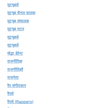
यूटयूबर्स
यूट्यूब चैनल चालक
यूट्यूब संचालक
यूट्यूब स्टार
यूट्यूबर्स
यूट्‍यूबर्स
योद्धा डेरेन्ट
राजनीतिज्ञ
राजनीतिज्ञों
राजनेता
रैप संगीतकार
रैपर्स
रैपर्स (Rappers)