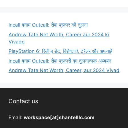
Incall बनाम Outcall: सेवा प्रकार की तुलना
Andrew Tate Net Worth, Career aur 2024 ki
Vivado
PlayStation 6: रिलीज़ डेट, विशेषताएं, ट्रेलर और अफवाहें
Incall बनाम Outcall: सेवा प्रकारों का तुलनात्मक अध्ययन
Andrew Tate Net Worth, Career, aur 2024 Vivad
Contact us
Email:
workspace[at]shantelllc.com