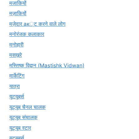
मजाकियों
मज़ाकियों
मज़ेदार ак्ट करने वाले लोग
मनोरंजक कलाकार
मनोहारी
मसख़रे
मस्तिष्क विद्वान (Mastishk Vidwan)
मार्केटिंग
यात्रा
यूटयूबर्स
यूट्यूब चैनल चालक
यूट्यूब संचालक
यूट्यूब स्टार
यूट्यूबर्स