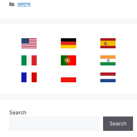
Categories
सामान्य
Search
Search