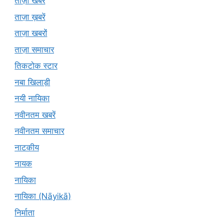
ताज़ा खबरें
ताज़ा ख़बरें
ताज़ा खबरों
ताज़ा समाचार
तिकटोक स्टार
नबा खिलाड़ी
नयी नायिका
नवीनतम खबरें
नवीनतम समाचार
नाटकीय
नायक
नायिका
नायिका (Nāyikā)
निर्माता