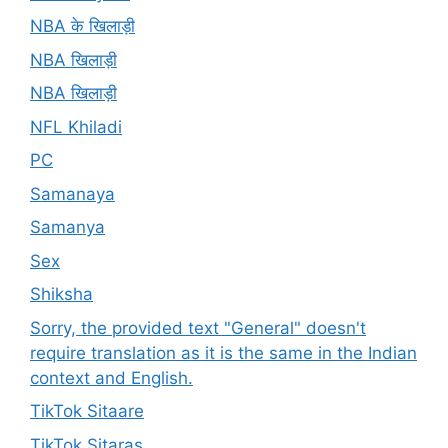
NBA के खिलाड़ी
NBA खिलाड़ी
NBA खिलाड़ी
NFL Khiladi
PC
Samanaya
Samanya
Sex
Shiksha
Sorry, the provided text "General" doesn't
require translation as it is the same in the Indian
context and English.
TikTok Sitaare
TikTok Sitaras