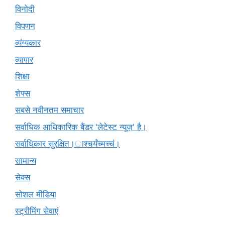
विनोदी
विपणन
व्यंग्यकार
व्यापार
शिक्षा
शेफ्स
सबसे नवीनतम समाचार
सर्वाधिक आधिकारिक बैंडर 'लेटेस्ट न्यूज़' है।
सर्वाधिकार सुरक्षित।ाश्चर्यंच्मच्चं।
सामान्य
सेक्स
सोशल मीडिया
स्ट्रीमिंग सेवाएं