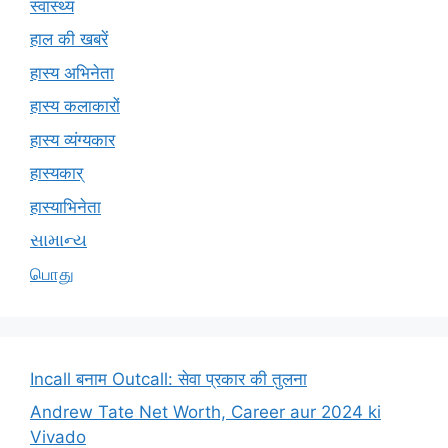
स्वास्थ्य
हाल की खबरें
हास्य अभिनेता
हास्य कलाकारों
हास्य व्यंग्यकार
हास्यकार्
हास्याभिनेता
સામાન્ય
பொது
Incall बनाम Outcall: सेवा प्रकार की तुलना
Andrew Tate Net Worth, Career aur 2024 ki
Vivado