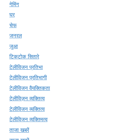
गेमिंग
घर
चेफ
जनरल
जुआ
टिकटोक सितारे
टेलीविजन प्रतिभा
टेलीविजन प्रतिभागी
टेलीविजन वैयक्तिकता
टेलीविज़न व्यक्तित्व
टेलीविजन व्यक्तित्व
टेलीविजन व्यक्तिमत्व
ताजा खबरें