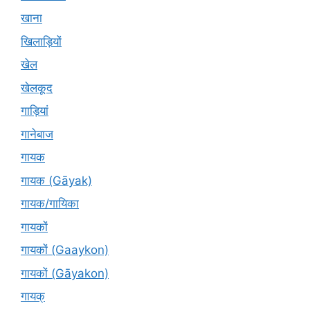
खाना
खिलाड़ियों
खेल
खेलकूद
गाड़ियां
गानेबाज
गायक
गायक (Gāyak)
गायक/गायिका
गायकों
गायकों (Gaaykon)
गायकों (Gāyakon)
गायक्