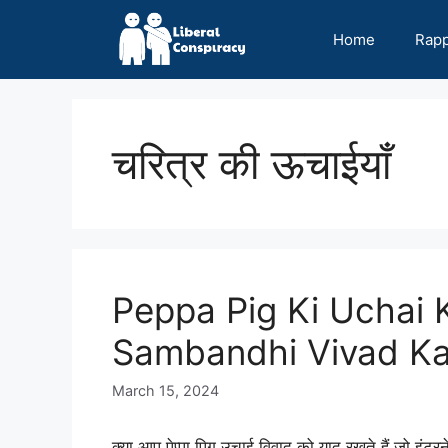
Skip
to
Home
Rap
content
चरित्र की ऊचाईयाँ
Peppa Pig Ki Uchai 
Sambandhi Vivad Ka 
March 15, 2024
क्या आप पेप्पा पिग उचाई विवाद को याद रखते हैं जो इं