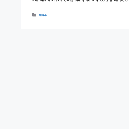
Categories
गायक