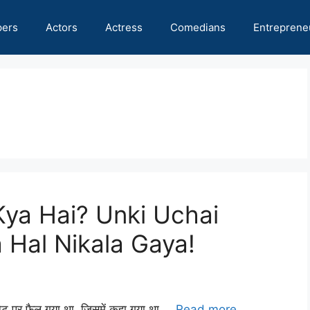
pers
Actors
Actress
Comedians
Entreprene
Kya Hai? Unki Uchai
Hal Nikala Gaya!
टरनेट पर फैल गया था, जिसमें कहा गया था …
Read more