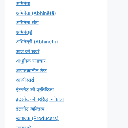
अभिनेता
अभिनेता (Abhinētā)
अभिनेता लोग
अभिनेत्री
अभिनेत्री (Abhinetri)
आज की खबरें
आधुनिक समाचार
आपातकालीन शेफ़
आरपीएसर्स
इंटरनेट की प्रतिष्ठिता
इंटरनेट की प्रसिद्ध व्यक्तित्व
इंटरनेट व्यक्तित्व
उत्पादक (Producers)
उत्पादकों