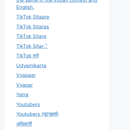
English.
TikTok Sitaare
TikTok Sitaras
TikTok Sitare
TikTok Sitarे
TikTok तारे
Udyamikarta
Vyapaar
Vyapar
Yatra
Youtubers
Youtubers (यूट्यूबर्स)
अधिकारी