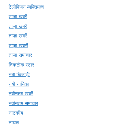
टेलीविजन व्यक्तिमत्व
ताजा खबरें
ताज़ा खबरें
ताज़ा ख़बरें
ताज़ा खबरों
ताज़ा समाचार
तिकटोक स्टार
नबा खिलाड़ी
नयी नायिका
नवीनतम खबरें
नवीनतम समाचार
नाटकीय
नायक