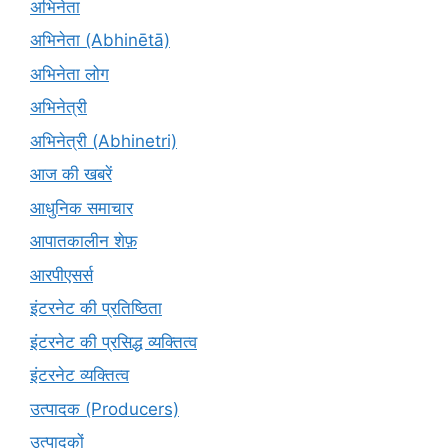
अभिनेता
अभिनेता (Abhinētā)
अभिनेता लोग
अभिनेत्री
अभिनेत्री (Abhinetri)
आज की खबरें
आधुनिक समाचार
आपातकालीन शेफ़
आरपीएसर्स
इंटरनेट की प्रतिष्ठिता
इंटरनेट की प्रसिद्ध व्यक्तित्व
इंटरनेट व्यक्तित्व
उत्पादक (Producers)
उत्पादकों