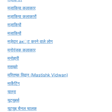
मजाकिया कलाकार
मज़ाकिया कलाकारों
मज़ाकियों
मजाकियों
मज़ेदार ак्ट करने वाले लोग
मनोरंजक कलाकार
मनोहारी
मसख़रे
मस्तिष्क विद्वान (Mastishk Vidwan)
मार्केटिंग
यात्रा
यूटयूबर्स
यूट्यूब चैनल चालक