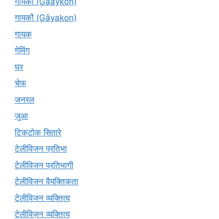
गायकों (Gaaykon)
गायकों (Gāyakon)
गायक्
गेमिंग
घर
चेफ
जनरल
जुआ
टिकटोक सितारे
टेलीविजन प्रतिभा
टेलीविजन प्रतिभागी
टेलीविजन वैयक्तिकता
टेलीविजन व्यक्तित्व
टेलीविज़न व्यक्तित्व