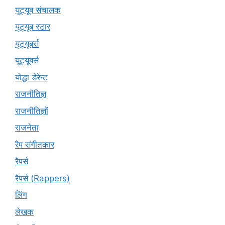
यूट्यूब संचालक
यूट्यूब स्टार
यूट्यूबर्स
यूट्‍यूबर्स
योद्धा डेरेन्ट
राजनीतिज्ञ
राजनीतिज्ञों
राजनेता
रैप संगीतकार
रैपर्स
रैपर्स (Rappers)
लिंग
लेखक