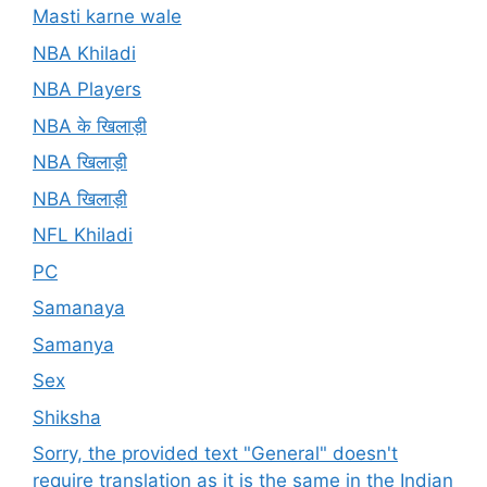
Masti karne wale
NBA Khiladi
NBA Players
NBA के खिलाड़ी
NBA खिलाड़ी
NBA खिलाड़ी
NFL Khiladi
PC
Samanaya
Samanya
Sex
Shiksha
Sorry, the provided text "General" doesn't
require translation as it is the same in the Indian