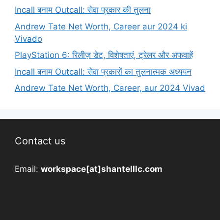
Incall बनाम Outcall: सेवा प्रकार की तुलना
Andrew Tate Net Worth, Career aur 2024 ki
Vivado
PlayStation 6: रिलीज़ डेट, विशेषताएं, ट्रेलर और अफवाहें
Incall बनाम Outcall: सेवा प्रकारों का तुलनात्मक अध्ययन
Andrew Tate Net Worth, Career, aur 2024 Vivad
Contact us
Email:
workspace[at]shantelllc.com