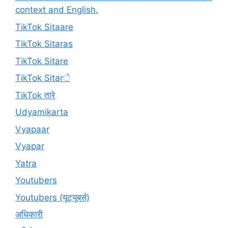
context and English.
TikTok Sitaare
TikTok Sitaras
TikTok Sitare
TikTok Sitarे
TikTok तारे
Udyamikarta
Vyapaar
Vyapar
Yatra
Youtubers
Youtubers (यूट्यूबर्स)
अधिकारी