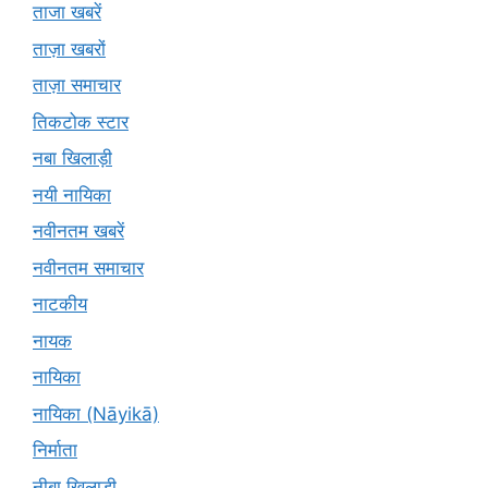
ताजा खबरें
ताज़ा खबरों
ताज़ा समाचार
तिकटोक स्टार
नबा खिलाड़ी
नयी नायिका
नवीनतम खबरें
नवीनतम समाचार
नाटकीय
नायक
नायिका
नायिका (Nāyikā)
निर्माता
नीबा खिलाड़ी