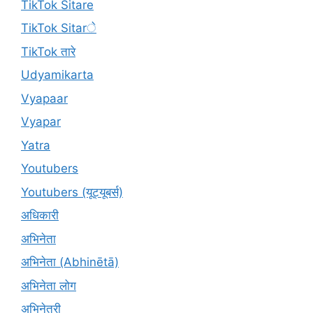
TikTok Sitare
TikTok Sitarे
TikTok तारे
Udyamikarta
Vyapaar
Vyapar
Yatra
Youtubers
Youtubers (यूट्यूबर्स)
अधिकारी
अभिनेता
अभिनेता (Abhinētā)
अभिनेता लोग
अभिनेत्री