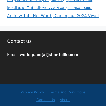
Incall बनाम Outcall: सेवा प्रकारों का तुलनात्मक अध्ययन
Andrew Tate Net Worth, Career, aur 2024 Vivad
Contact us
Email:
workspace[at]shantelllc.com
Privacy Policy
Terms and Conditions
Contact Us
About