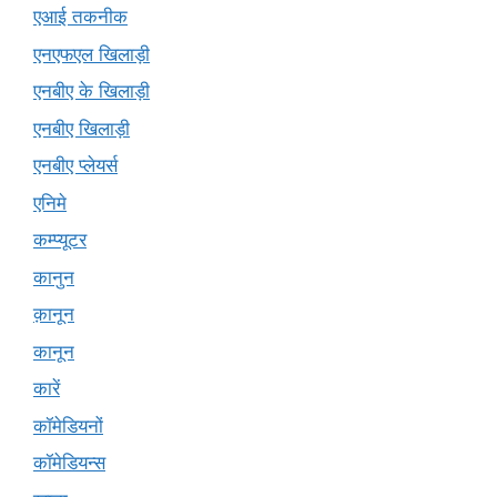
एआई तकनीक
एनएफएल खिलाड़ी
एनबीए के खिलाड़ी
एनबीए खिलाड़ी
एनबीए प्लेयर्स
एनिमे
कम्प्यूटर
कानुन
क़ानून
कानून
कारें
कॉमेडियनों
कॉमेडियन्स