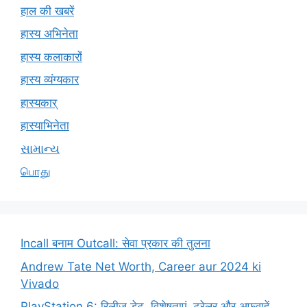
हाल की खबरें
हास्य अभिनेता
हास्य कलाकारों
हास्य व्यंग्यकार
हास्यकार्
हास्याभिनेता
સામાન્ય
பொது
Incall बनाम Outcall: सेवा प्रकार की तुलना
Andrew Tate Net Worth, Career aur 2024 ki
Vivado
PlayStation 6: रिलीज़ डेट, विशेषताएं, ट्रेलर और अफवाहें