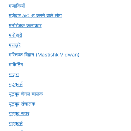
मजाकियों
मज़ेदार ак्ट करने वाले लोग
मनोरंजक कलाकार
मनोहारी
मसख़रे
मस्तिष्क विद्वान (Mastishk Vidwan)
मार्केटिंग
यात्रा
यूटयूबर्स
यूट्यूब चैनल चालक
यूट्यूब संचालक
यूट्यूब स्टार
यूट्यूबर्स