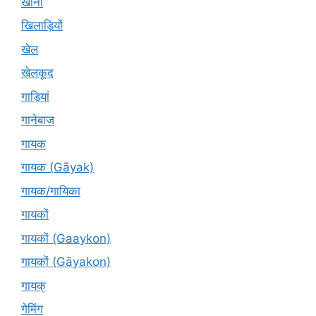
खाना
खिलाड़ियों
खेल
खेलकूद
गाड़ियां
गानेबाज
गायक
गायक (Gāyak)
गायक/गायिका
गायकों
गायकों (Gaaykon)
गायकों (Gāyakon)
गायक्
गेमिंग