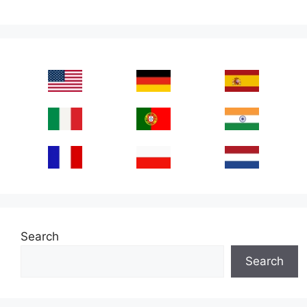
Search
Search