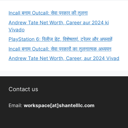
Incall बनाम Outcall: सेवा प्रकार की तुलना
Andrew Tate Net Worth, Career aur 2024 ki
Vivado
PlayStation 6: रिलीज़ डेट, विशेषताएं, ट्रेलर और अफवाहें
Incall बनाम Outcall: सेवा प्रकारों का तुलनात्मक अध्ययन
Andrew Tate Net Worth, Career, aur 2024 Vivad
Contact us
Email:
workspace[at]shantelllc.com