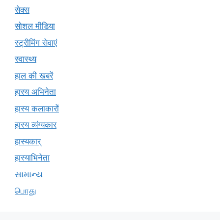
सेक्स
सोशल मीडिया
स्ट्रीमिंग सेवाएं
स्वास्थ्य
हाल की खबरें
हास्य अभिनेता
हास्य कलाकारों
हास्य व्यंग्यकार
हास्यकार्
हास्याभिनेता
સામાન્ય
பொது