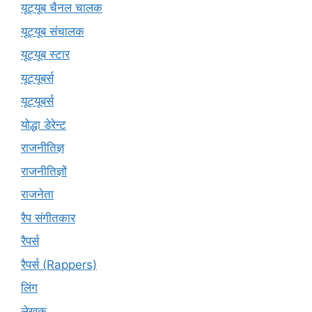
यूट्यूब चैनल चालक
यूट्यूब संचालक
यूट्यूब स्टार
यूट्यूबर्स
यूट्‍यूबर्स
योद्धा डेरेन्ट
राजनीतिज्ञ
राजनीतिज्ञों
राजनेता
रैप संगीतकार
रैपर्स
रैपर्स (Rappers)
लिंग
लेखक