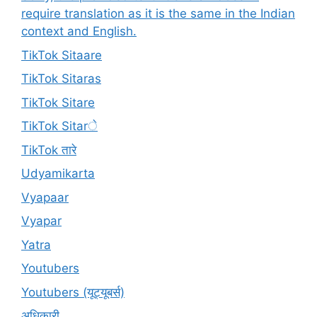
require translation as it is the same in the Indian
context and English.
TikTok Sitaare
TikTok Sitaras
TikTok Sitare
TikTok Sitarे
TikTok तारे
Udyamikarta
Vyapaar
Vyapar
Yatra
Youtubers
Youtubers (यूट्यूबर्स)
अधिकारी