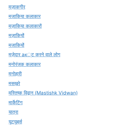
मज़ाकगीर
मजाकिया कलाकार
मज़ाकिया कलाकारों
मज़ाकियों
मजाकियों
मज़ेदार ак्ट करने वाले लोग
मनोरंजक कलाकार
मनोहारी
मसख़रे
मस्तिष्क विद्वान (Mastishk Vidwan)
मार्केटिंग
यात्रा
यूटयूबर्स