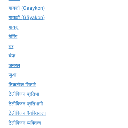
गायकों (Gaaykon)
गायकों (Gāyakon)
गायक्
गेमिंग
घर
चेफ
जनरल
जुआ
टिकटोक सितारे
टेलीविजन प्रतिभा
टेलीविजन प्रतिभागी
टेलीविजन वैयक्तिकता
टेलीविजन व्यक्तित्व