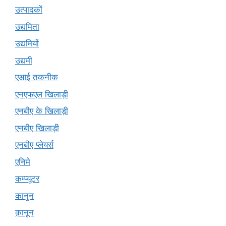
उत्पादकों
उद्यमिता
उद्यमियों
उद्यमी
एआई तकनीक
एनएफएल खिलाड़ी
एनबीए के खिलाड़ी
एनबीए खिलाड़ी
एनबीए प्लेयर्स
एनिमे
कम्प्यूटर
कानुन
क़ानून