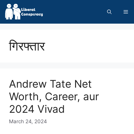
Skip
to
Me
content
गिरफ्तार
Andrew Tate Net
Worth, Career, aur
2024 Vivad
March 24, 2024