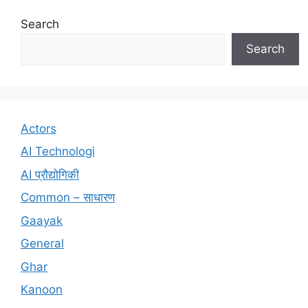
Search
Search
Actors
AI Technologi
AI प्रौद्योगिकी
Common – साधारण
Gaayak
General
Ghar
Kanoon