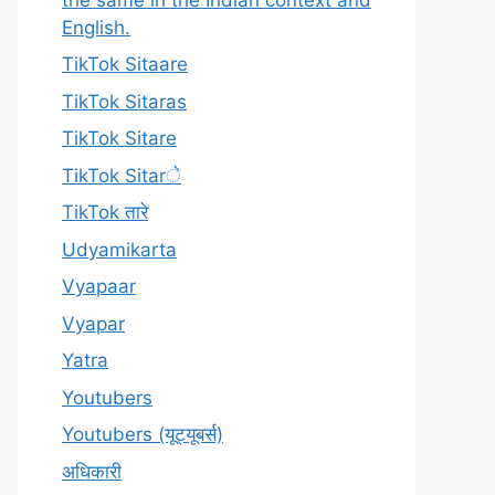
English.
TikTok Sitaare
TikTok Sitaras
TikTok Sitare
TikTok Sitarे
TikTok तारे
Udyamikarta
Vyapaar
Vyapar
Yatra
Youtubers
Youtubers (यूट्यूबर्स)
अधिकारी