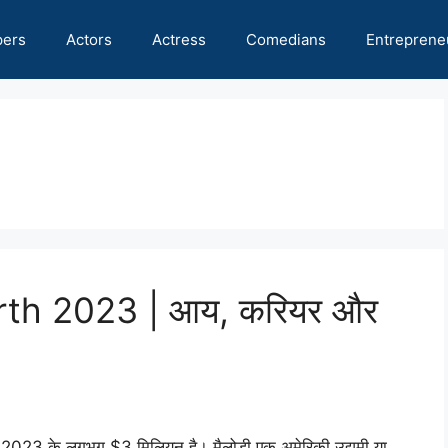
pers
Actors
Actress
Comedians
Entreprene
th 2023 | आय, करियर और
2023 के लगभग $3 मिलियन है। मैलोडी एक अमेरिकी उद्यमी या