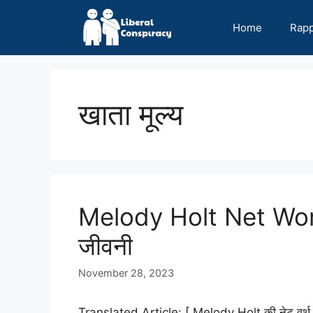
Skip
to
Home
Rap
content
खाता मूल्य
Melody Holt Net Wor
जीवनी
November 28, 2023
Translated Article: [ Melody Holt की नेट वर्थ 