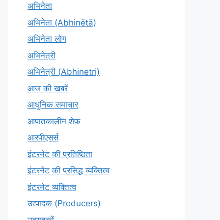
अभिनेता
अभिनेता (Abhinētā)
अभिनेता लोग
अभिनेत्री
अभिनेत्री (Abhinetri)
आज की खबरें
आधुनिक समाचार
आपातकालीन शेफ़
आरपीएसर्स
इंटरनेट की प्रतिष्ठिता
इंटरनेट की प्रसिद्ध व्यक्तित्व
इंटरनेट व्यक्तित्व
उत्पादक (Producers)
उत्पादकों