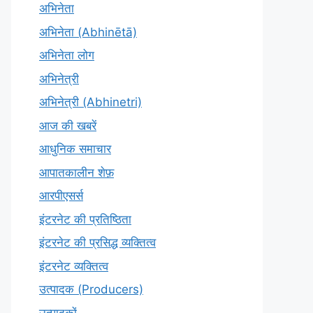
अभिनेता
अभिनेता (Abhinētā)
अभिनेता लोग
अभिनेत्री
अभिनेत्री (Abhinetri)
आज की खबरें
आधुनिक समाचार
आपातकालीन शेफ़
आरपीएसर्स
इंटरनेट की प्रतिष्ठिता
इंटरनेट की प्रसिद्ध व्यक्तित्व
इंटरनेट व्यक्तित्व
उत्पादक (Producers)
उत्पादकों