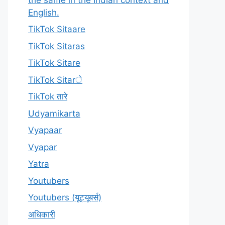
English.
TikTok Sitaare
TikTok Sitaras
TikTok Sitare
TikTok Sitarे
TikTok तारे
Udyamikarta
Vyapaar
Vyapar
Yatra
Youtubers
Youtubers (यूट्यूबर्स)
अधिकारी