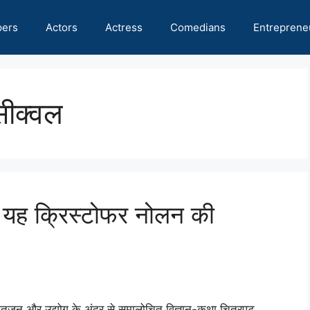
pers
Actors
Actress
Comedians
Entreprene
सीक्वल
भी यह क्रिस्टोफर नोलन की
जन और उद्योग के अंदर से समालोचित विज्ञान-कथा चित्रपट