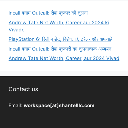
Incall बनाम Outcall: सेवा प्रकार की तुलना
Andrew Tate Net Worth, Career aur 2024 ki
Vivado
PlayStation 6: रिलीज़ डेट, विशेषताएं, ट्रेलर और अफवाहें
Incall बनाम Outcall: सेवा प्रकारों का तुलनात्मक अध्ययन
Andrew Tate Net Worth, Career, aur 2024 Vivad
Contact us
Email:
workspace[at]shantelllc.com