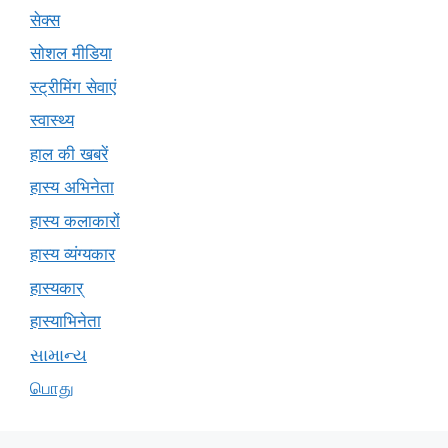
सेक्स
सोशल मीडिया
स्ट्रीमिंग सेवाएं
स्वास्थ्य
हाल की खबरें
हास्य अभिनेता
हास्य कलाकारों
हास्य व्यंग्यकार
हास्यकार्
हास्याभिनेता
સામાન્ય
பொது