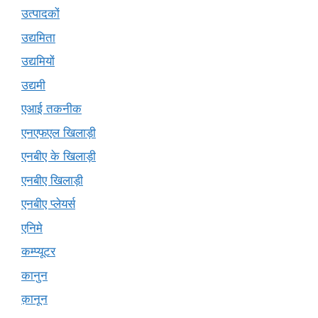
उत्पादकों
उद्यमिता
उद्यमियों
उद्यमी
एआई तकनीक
एनएफएल खिलाड़ी
एनबीए के खिलाड़ी
एनबीए खिलाड़ी
एनबीए प्लेयर्स
एनिमे
कम्प्यूटर
कानुन
क़ानून