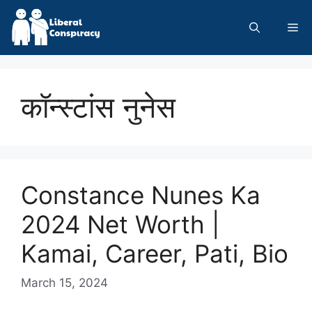
Skip
to
Me
content
कॉन्स्टांस नुनेस
Constance Nunes Ka
2024 Net Worth |
Kamai, Career, Pati, Bio
March 15, 2024