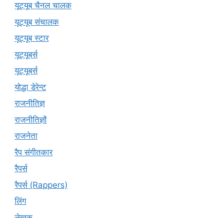
यूट्यूब चैनल चालक
यूट्यूब संचालक
यूट्यूब स्टार
यूट्‍यूबर्स
यूट्यूबर्स
योद्धा डेरेन्ट
राजनीतिज्ञ
राजनीतिज्ञों
राजनेता
रैप संगीतकार
रैपर्स
रैपर्स (Rappers)
लिंग
लेखक