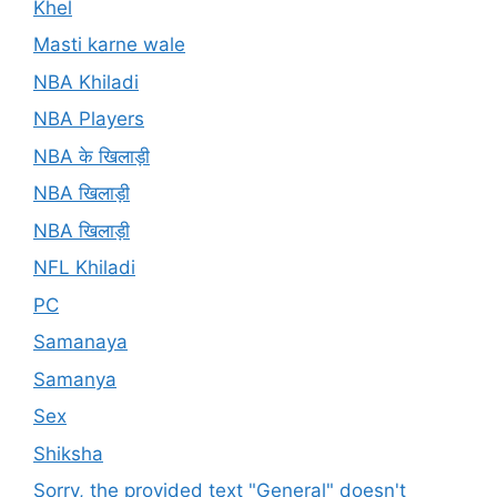
Khel
Masti karne wale
NBA Khiladi
NBA Players
NBA के खिलाड़ी
NBA खिलाड़ी
NBA खिलाड़ी
NFL Khiladi
PC
Samanaya
Samanya
Sex
Shiksha
Sorry, the provided text "General" doesn't