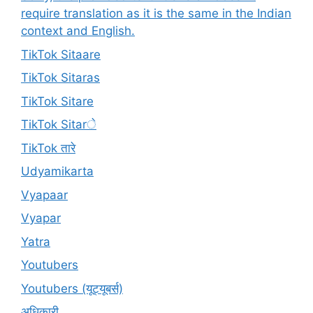
require translation as it is the same in the Indian
context and English.
TikTok Sitaare
TikTok Sitaras
TikTok Sitare
TikTok Sitarे
TikTok तारे
Udyamikarta
Vyapaar
Vyapar
Yatra
Youtubers
Youtubers (यूट्यूबर्स)
अधिकारी