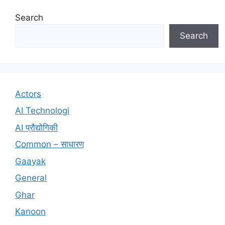
Search
Search
Actors
AI Technologi
AI प्रौद्योगिकी
Common – साधारण
Gaayak
General
Ghar
Kanoon