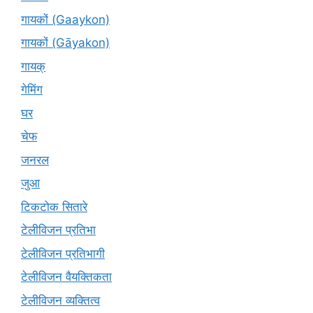
गायकों (Gaaykon)
गायकों (Gāyakon)
गायक्
गेमिंग
घर
चेफ
जनरल
जुआ
टिकटोक सितारे
टेलीविजन प्रतिभा
टेलीविजन प्रतिभागी
टेलीविजन वैयक्तिकता
टेलीविजन व्यक्तित्व