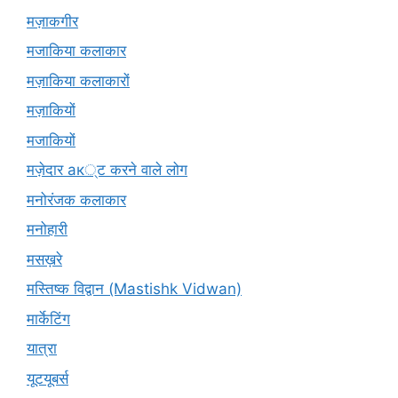
मज़ाकगीर
मजाकिया कलाकार
मज़ाकिया कलाकारों
मज़ाकियों
मजाकियों
मज़ेदार ак्ट करने वाले लोग
मनोरंजक कलाकार
मनोहारी
मसख़रे
मस्तिष्क विद्वान (Mastishk Vidwan)
मार्केटिंग
यात्रा
यूटयूबर्स