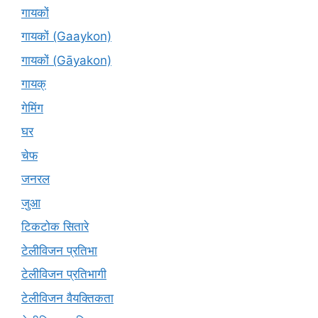
गायकों
गायकों (Gaaykon)
गायकों (Gāyakon)
गायक्
गेमिंग
घर
चेफ
जनरल
जुआ
टिकटोक सितारे
टेलीविजन प्रतिभा
टेलीविजन प्रतिभागी
टेलीविजन वैयक्तिकता