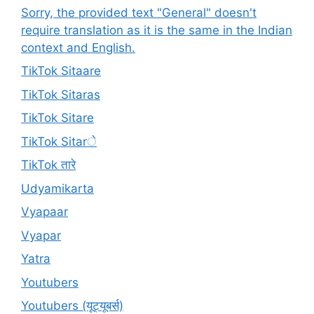
Sorry, the provided text "General" doesn't
require translation as it is the same in the Indian
context and English.
TikTok Sitaare
TikTok Sitaras
TikTok Sitare
TikTok Sitarे
TikTok तारे
Udyamikarta
Vyapaar
Vyapar
Yatra
Youtubers
Youtubers (यूट्यूबर्स)