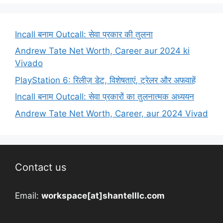
Incall बनाम Outcall: सेवा प्रकार की तुलना
Andrew Tate Net Worth, Career aur 2024 ki
Vivado
PlayStation 6: रिलीज़ डेट, विशेषताएं, ट्रेलर और अफवाहें
Incall बनाम Outcall: सेवा प्रकारों का तुलनात्मक अध्ययन
Andrew Tate Net Worth, Career, aur 2024 Vivad
Contact us
Email:
workspace[at]shantelllc.com