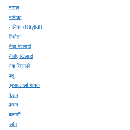
नायक
नायिका
नायिका (Nāyikā)
निर्माता
नीबा खिलाड़ी
नीबीए खिलाड़ी
नेबा खिलाड़ी
पशु
प्रभावशाली गायक
फैशन
फ़ैशन
बलगमी
ब्लॉग