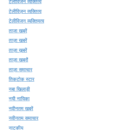
टेलीविजन व्यक्तित्व
टेलीविज़न व्यक्तित्व
टेलीविजन व्यक्तिमत्व
ताजा खबरें
ताज़ा खबरें
ताज़ा ख़बरें
ताज़ा खबरों
ताज़ा समाचार
तिकटोक स्टार
नबा खिलाड़ी
नयी नायिका
नवीनतम खबरें
नवीनतम समाचार
नाटकीय