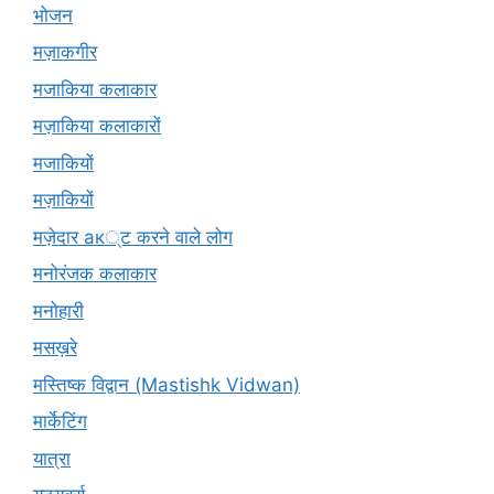
भोजन
मज़ाकगीर
मजाकिया कलाकार
मज़ाकिया कलाकारों
मजाकियों
मज़ाकियों
मज़ेदार ак्ट करने वाले लोग
मनोरंजक कलाकार
मनोहारी
मसख़रे
मस्तिष्क विद्वान (Mastishk Vidwan)
मार्केटिंग
यात्रा