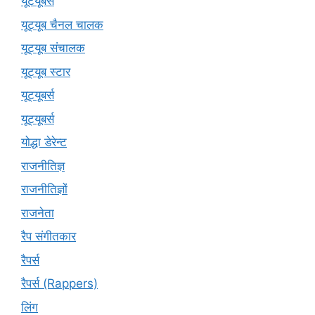
यूटयूबर्स
यूट्यूब चैनल चालक
यूट्यूब संचालक
यूट्यूब स्टार
यूट्‍यूबर्स
यूट्यूबर्स
योद्धा डेरेन्ट
राजनीतिज्ञ
राजनीतिज्ञों
राजनेता
रैप संगीतकार
रैपर्स
रैपर्स (Rappers)
लिंग