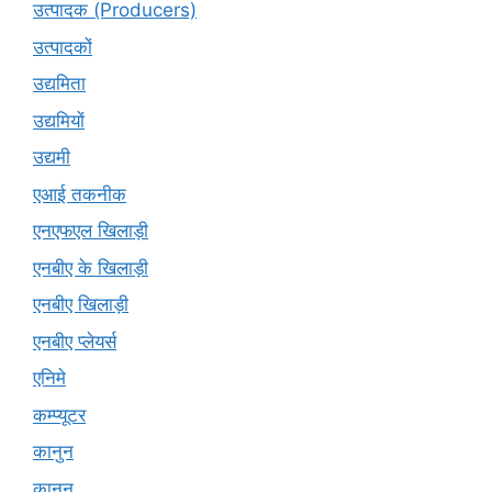
उत्पादक (Producers)
उत्पादकों
उद्यमिता
उद्यमियों
उद्यमी
एआई तकनीक
एनएफएल खिलाड़ी
एनबीए के खिलाड़ी
एनबीए खिलाड़ी
एनबीए प्लेयर्स
एनिमे
कम्प्यूटर
कानुन
क़ानून