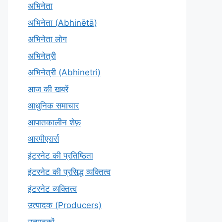
अभिनेता
अभिनेता (Abhinētā)
अभिनेता लोग
अभिनेत्री
अभिनेत्री (Abhinetri)
आज की खबरें
आधुनिक समाचार
आपातकालीन शेफ़
आरपीएसर्स
इंटरनेट की प्रतिष्ठिता
इंटरनेट की प्रसिद्ध व्यक्तित्व
इंटरनेट व्यक्तित्व
उत्पादक (Producers)
उत्पादकों