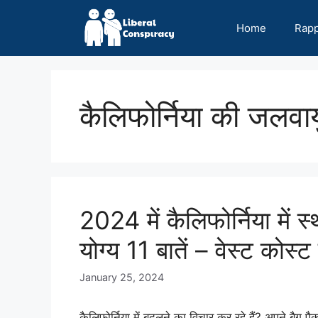
Skip
to
Home
Rap
content
कैलिफोर्निया की जलवाय
2024 में कैलिफोर्निया में स
योग्य 11 बातें – वेस्ट को
January 25, 2024
कैलिफोर्निया में बदलने का विचार कर रहे हैं? अपने बै