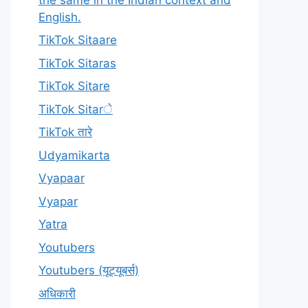
English.
TikTok Sitaare
TikTok Sitaras
TikTok Sitare
TikTok Sitarे
TikTok तारे
Udyamikarta
Vyapaar
Vyapar
Yatra
Youtubers
Youtubers (यूट्यूबर्स)
अधिकारी