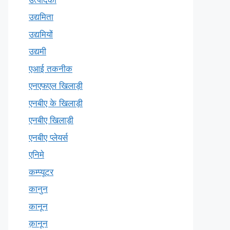
उद्यमिता
उद्यमियों
उद्यमी
एआई तकनीक
एनएफएल खिलाड़ी
एनबीए के खिलाड़ी
एनबीए खिलाड़ी
एनबीए प्लेयर्स
एनिमे
कम्प्यूटर
कानुन
कानून
क़ानून