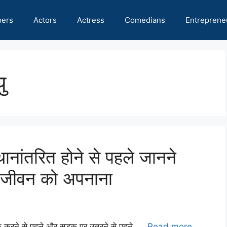
pers
Actors
Actress
Comedians
Entreprene
ु
्थानांतरित होने से पहले जानने
स्ट जीवन को अपनाना
ग पैक करने से पहले और सड़क पर उतरने से पहले, …
Read more