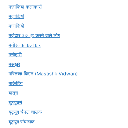
मज़ाकिया कलाकारों
मज़ाकियों
मजाकियों
मज़ेदार ак्ट करने वाले लोग
मनोरंजक कलाकार
मनोहारी
मसख़रे
मस्तिष्क विद्वान (Mastishk Vidwan)
मार्केटिंग
यात्रा
यूटयूबर्स
यूट्यूब चैनल चालक
यूट्यूब संचालक