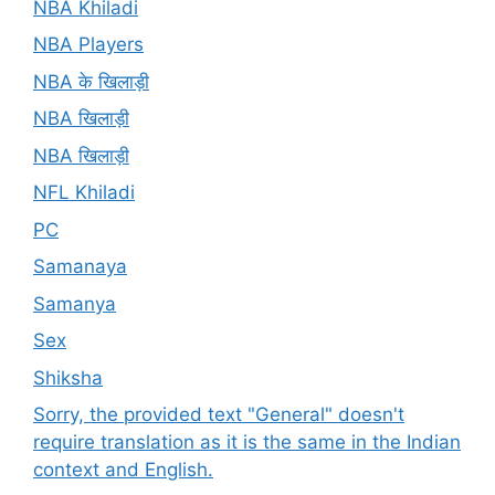
NBA Khiladi
NBA Players
NBA के खिलाड़ी
NBA खिलाड़ी
NBA खिलाड़ी
NFL Khiladi
PC
Samanaya
Samanya
Sex
Shiksha
Sorry, the provided text "General" doesn't
require translation as it is the same in the Indian
context and English.