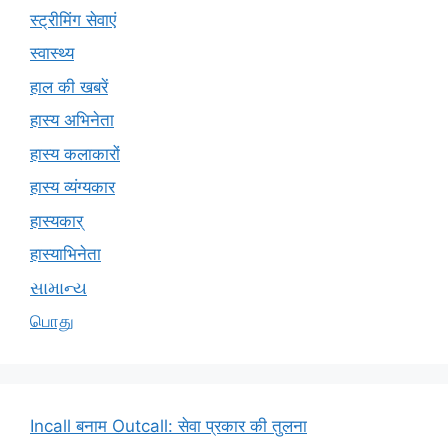
स्ट्रीमिंग सेवाएं
स्वास्थ्य
हाल की खबरें
हास्य अभिनेता
हास्य कलाकारों
हास्य व्यंग्यकार
हास्यकार्
हास्याभिनेता
સામાન્ય
பொது
Incall बनाम Outcall: सेवा प्रकार की तुलना