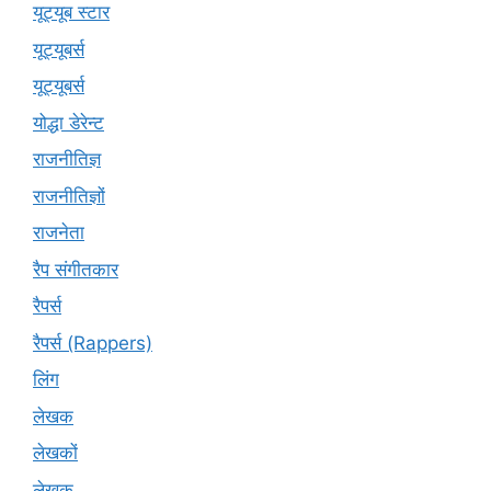
यूट्यूब स्टार
यूट्यूबर्स
यूट्‍यूबर्स
योद्धा डेरेन्ट
राजनीतिज्ञ
राजनीतिज्ञों
राजनेता
रैप संगीतकार
रैपर्स
रैपर्स (Rappers)
लिंग
लेखक
लेखकों
लेखक्