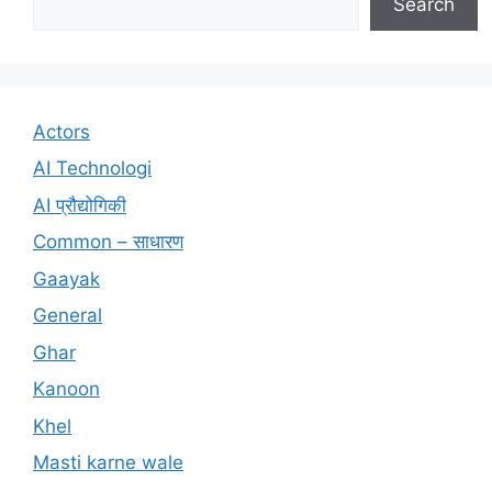
Search
Actors
AI Technologi
AI प्रौद्योगिकी
Common – साधारण
Gaayak
General
Ghar
Kanoon
Khel
Masti karne wale