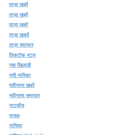
ताजा खबरें
ताज़ा खबरें
ताज़ा ख़बरें
ताज़ा खबरों
ताज़ा समाचार
तिकटोक स्टार
नबा खिलाड़ी
नयी नायिका
नवीनतम खबरें
नवीनतम समाचार
नाटकीय
नायक
नायिका