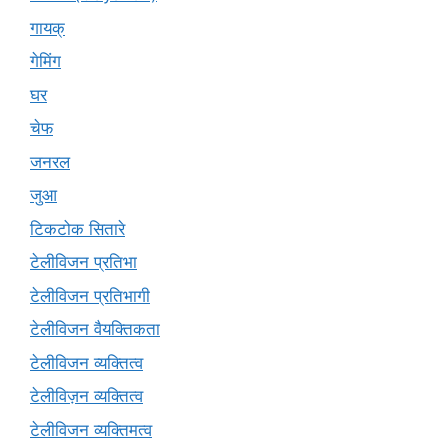
गायक्
गेमिंग
घर
चेफ
जनरल
जुआ
टिकटोक सितारे
टेलीविजन प्रतिभा
टेलीविजन प्रतिभागी
टेलीविजन वैयक्तिकता
टेलीविजन व्यक्तित्व
टेलीविज़न व्यक्तित्व
टेलीविजन व्यक्तिमत्व