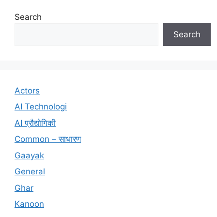
Search
Search
Actors
AI Technologi
AI प्रौद्योगिकी
Common – साधारण
Gaayak
General
Ghar
Kanoon