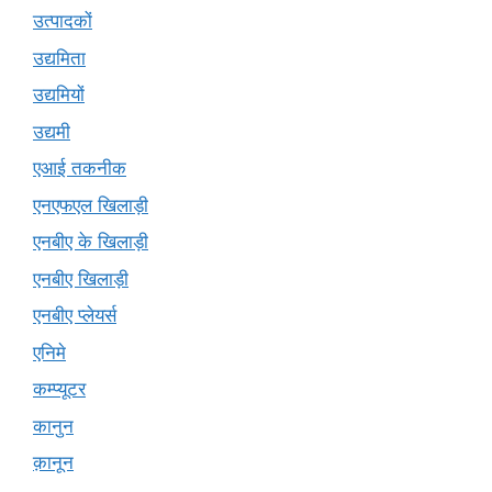
उत्पादकों
उद्यमिता
उद्यमियों
उद्यमी
एआई तकनीक
एनएफएल खिलाड़ी
एनबीए के खिलाड़ी
एनबीए खिलाड़ी
एनबीए प्लेयर्स
एनिमे
कम्प्यूटर
कानुन
क़ानून