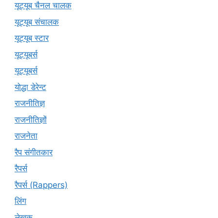
यूट्यूब चैनल चालक
यूट्यूब संचालक
यूट्यूब स्टार
यूट्‍यूबर्स
यूट्यूबर्स
योद्धा डेरेन्ट
राजनीतिज्ञ
राजनीतिज्ञों
राजनेता
रैप संगीतकार
रैपर्स
रैपर्स (Rappers)
लिंग
लेखक