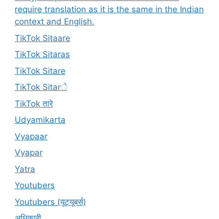
require translation as it is the same in the Indian
context and English.
TikTok Sitaare
TikTok Sitaras
TikTok Sitare
TikTok Sitarे
TikTok तारे
Udyamikarta
Vyapaar
Vyapar
Yatra
Youtubers
Youtubers (यूट्यूबर्स)
अधिकारी