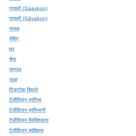
गायकों (Gaaykon)
गायकों (Gāyakon)
गायक्
गेमिंग
घर
चेफ
जनरल
जुआ
टिकटोक सितारे
टेलीविजन प्रतिभा
टेलीविजन प्रतिभागी
टेलीविजन वैयक्तिकता
टेलीविजन व्यक्तित्व