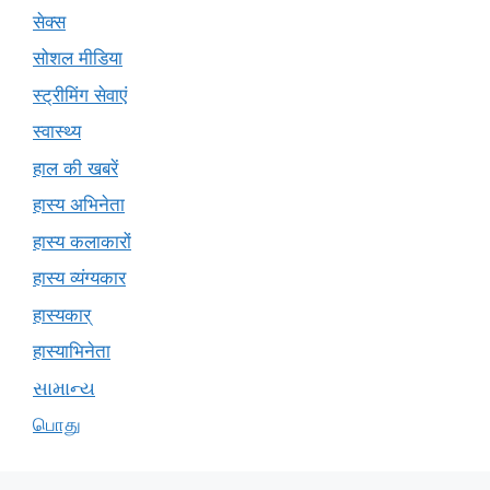
सेक्स
सोशल मीडिया
स्ट्रीमिंग सेवाएं
स्वास्थ्य
हाल की खबरें
हास्य अभिनेता
हास्य कलाकारों
हास्य व्यंग्यकार
हास्यकार्
हास्याभिनेता
સામાન્ય
பொது