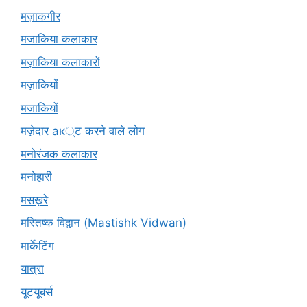
मज़ाकगीर
मजाकिया कलाकार
मज़ाकिया कलाकारों
मज़ाकियों
मजाकियों
मज़ेदार ак्ट करने वाले लोग
मनोरंजक कलाकार
मनोहारी
मसख़रे
मस्तिष्क विद्वान (Mastishk Vidwan)
मार्केटिंग
यात्रा
यूटयूबर्स