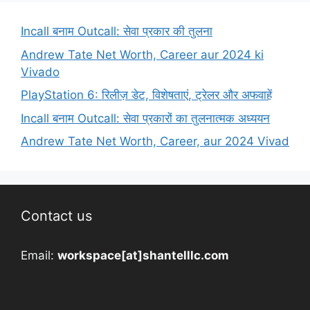
Incall बनाम Outcall: सेवा प्रकार की तुलना
Andrew Tate Net Worth, Career aur 2024 ki
Vivado
PlayStation 6: रिलीज़ डेट, विशेषताएं, ट्रेलर और अफवाहें
Incall बनाम Outcall: सेवा प्रकारों का तुलनात्मक अध्ययन
Andrew Tate Net Worth, Career, aur 2024 Vivad
Contact us
Email:
workspace[at]shantelllc.com