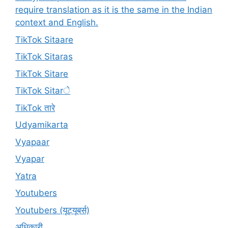
require translation as it is the same in the Indian
context and English.
TikTok Sitaare
TikTok Sitaras
TikTok Sitare
TikTok Sitarे
TikTok तारे
Udyamikarta
Vyapaar
Vyapar
Yatra
Youtubers
Youtubers (यूट्यूबर्स)
अधिकारी