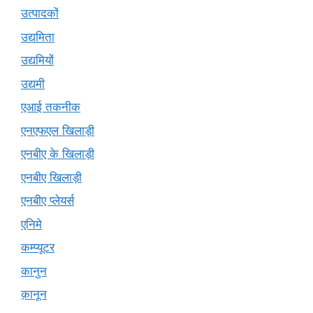
उत्पादकों
उद्यमिता
उद्यमियों
उद्यमी
एआई तकनीक
एनएफएल खिलाड़ी
एनबीए के खिलाड़ी
एनबीए खिलाड़ी
एनबीए प्लेयर्स
एनिमे
कम्प्यूटर
कानुन
क़ानून