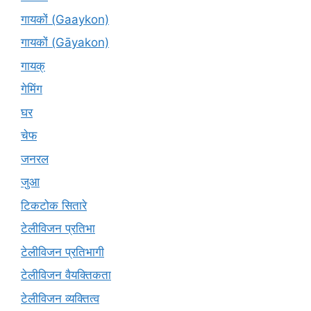
गायकों (Gaaykon)
गायकों (Gāyakon)
गायक्
गेमिंग
घर
चेफ
जनरल
जुआ
टिकटोक सितारे
टेलीविजन प्रतिभा
टेलीविजन प्रतिभागी
टेलीविजन वैयक्तिकता
टेलीविजन व्यक्तित्व