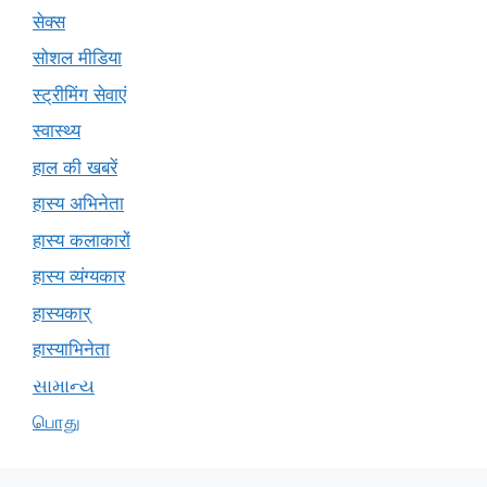
सेक्स
सोशल मीडिया
स्ट्रीमिंग सेवाएं
स्वास्थ्य
हाल की खबरें
हास्य अभिनेता
हास्य कलाकारों
हास्य व्यंग्यकार
हास्यकार्
हास्याभिनेता
સામાન્ય
பொது