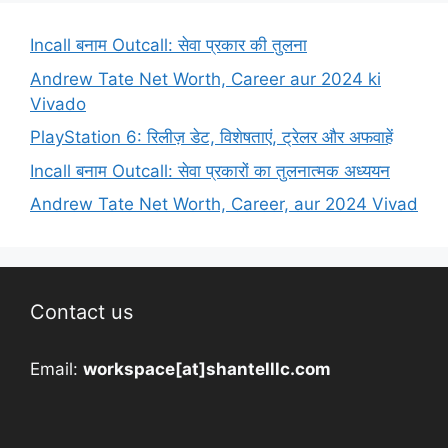
Incall बनाम Outcall: सेवा प्रकार की तुलना
Andrew Tate Net Worth, Career aur 2024 ki
Vivado
PlayStation 6: रिलीज़ डेट, विशेषताएं, ट्रेलर और अफवाहें
Incall बनाम Outcall: सेवा प्रकारों का तुलनात्मक अध्ययन
Andrew Tate Net Worth, Career, aur 2024 Vivad
Contact us
Email:
workspace[at]shantelllc.com