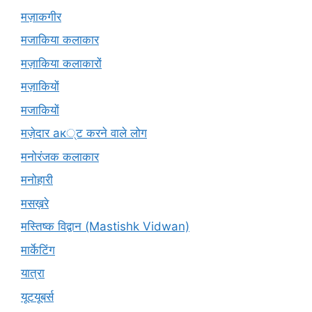
मज़ाकगीर
मजाकिया कलाकार
मज़ाकिया कलाकारों
मज़ाकियों
मजाकियों
मज़ेदार ак्ट करने वाले लोग
मनोरंजक कलाकार
मनोहारी
मसख़रे
मस्तिष्क विद्वान (Mastishk Vidwan)
मार्केटिंग
यात्रा
यूटयूबर्स