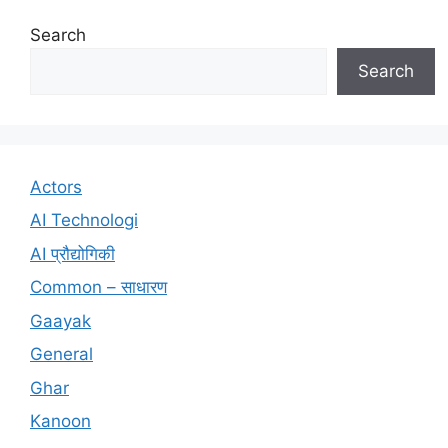
Search
Search
Actors
AI Technologi
AI प्रौद्योगिकी
Common – साधारण
Gaayak
General
Ghar
Kanoon