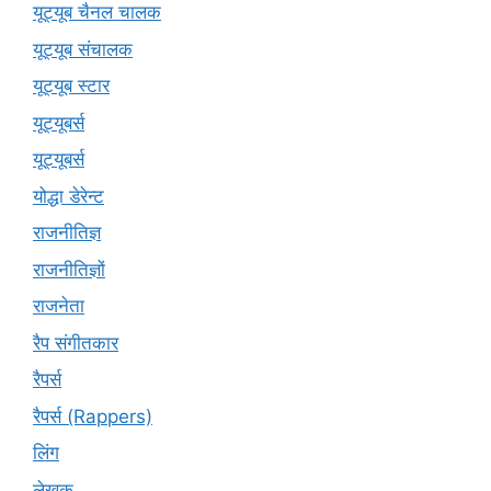
यूट्यूब चैनल चालक
यूट्यूब संचालक
यूट्यूब स्टार
यूट्‍यूबर्स
यूट्यूबर्स
योद्धा डेरेन्ट
राजनीतिज्ञ
राजनीतिज्ञों
राजनेता
रैप संगीतकार
रैपर्स
रैपर्स (Rappers)
लिंग
लेखक