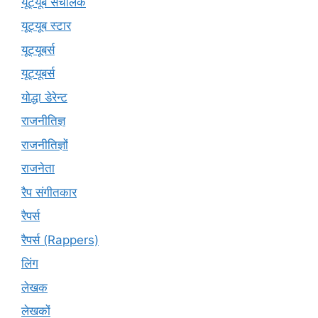
यूट्यूब संचालक
यूट्यूब स्टार
यूट्‍यूबर्स
यूट्यूबर्स
योद्धा डेरेन्ट
राजनीतिज्ञ
राजनीतिज्ञों
राजनेता
रैप संगीतकार
रैपर्स
रैपर्स (Rappers)
लिंग
लेखक
लेखकों