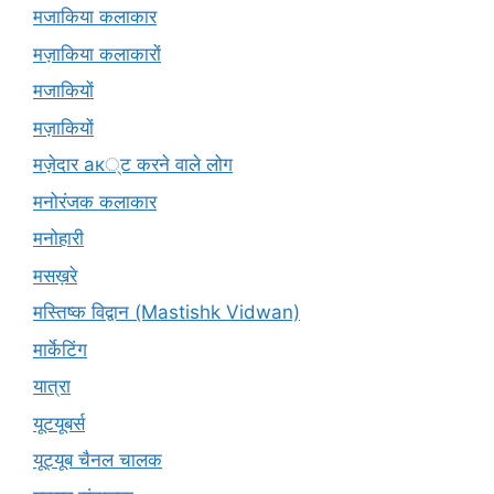
मजाकिया कलाकार
मज़ाकिया कलाकारों
मजाकियों
मज़ाकियों
मज़ेदार ак्ट करने वाले लोग
मनोरंजक कलाकार
मनोहारी
मसख़रे
मस्तिष्क विद्वान (Mastishk Vidwan)
मार्केटिंग
यात्रा
यूटयूबर्स
यूट्यूब चैनल चालक