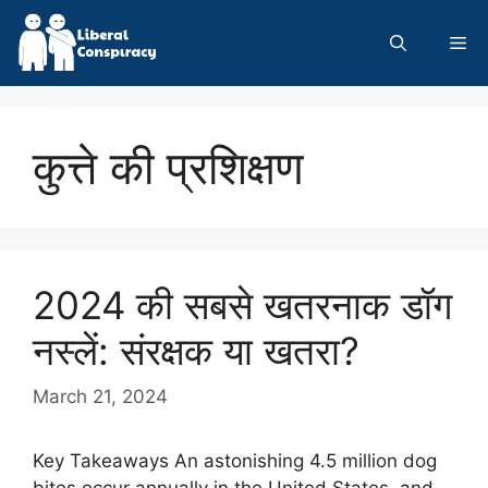
Skip
to
Me
content
कुत्ते की प्रशिक्षण
2024 की सबसे खतरनाक डॉग
नस्लें: संरक्षक या खतरा?
March 21, 2024
Key Takeaways An astonishing 4.5 million dog
bites occur annually in the United States, and