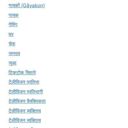
गायकों (Gāyakon)
गायक्
गेमिंग
घर
चेफ
जनरल
जुआ
टिकटोक सितारे
टेलीविजन प्रतिभा
टेलीविजन प्रतिभागी
टेलीविजन वैयक्तिकता
टेलीविजन व्यक्तित्व
टेलीविज़न व्यक्तित्व