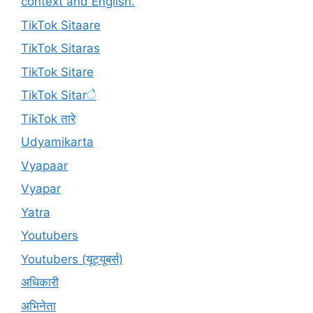
context and English.
TikTok Sitaare
TikTok Sitaras
TikTok Sitare
TikTok Sitarे
TikTok तारे
Udyamikarta
Vyapaar
Vyapar
Yatra
Youtubers
Youtubers (यूट्यूबर्स)
अधिकारी
अभिनेता