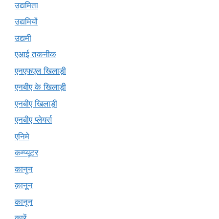
उद्यमिता
उद्यमियों
उद्यमी
एआई तकनीक
एनएफएल खिलाड़ी
एनबीए के खिलाड़ी
एनबीए खिलाड़ी
एनबीए प्लेयर्स
एनिमे
कम्प्यूटर
कानुन
क़ानून
कानून
कारें