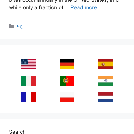
while only a fraction of …
Read more
Categories
पशु
Search