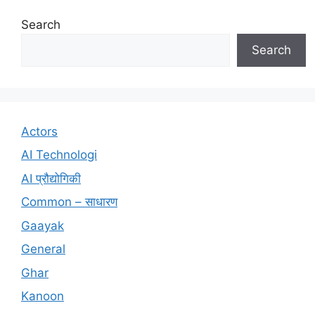
Search
Search
Actors
AI Technologi
AI प्रौद्योगिकी
Common – साधारण
Gaayak
General
Ghar
Kanoon