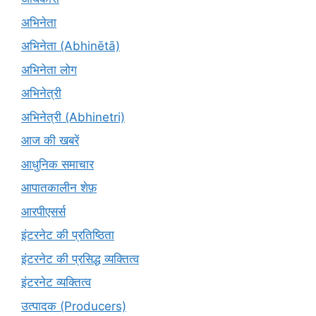
अभिनेता
अभिनेता (Abhinētā)
अभिनेता लोग
अभिनेत्री
अभिनेत्री (Abhinetri)
आज की खबरें
आधुनिक समाचार
आपातकालीन शेफ़
आरपीएसर्स
इंटरनेट की प्रतिष्ठिता
इंटरनेट की प्रसिद्ध व्यक्तित्व
इंटरनेट व्यक्तित्व
उत्पादक (Producers)