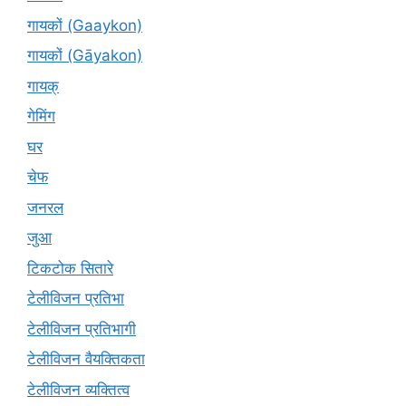
गायकों (Gaaykon)
गायकों (Gāyakon)
गायक्
गेमिंग
घर
चेफ
जनरल
जुआ
टिकटोक सितारे
टेलीविजन प्रतिभा
टेलीविजन प्रतिभागी
टेलीविजन वैयक्तिकता
टेलीविजन व्यक्तित्व