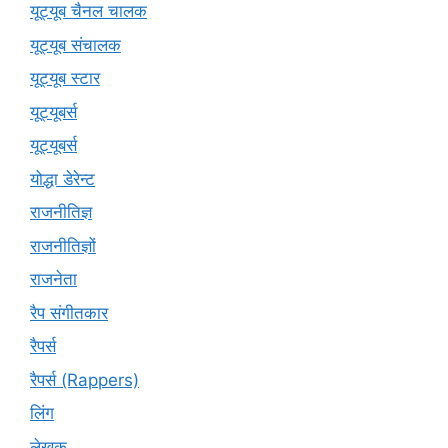
यूट्यूब चैनल चालक
यूट्यूब संचालक
यूट्यूब स्टार
यूट्यूबर्स
यूट्‍यूबर्स
योद्धा डेरेन्ट
राजनीतिज्ञ
राजनीतिज्ञों
राजनेता
रैप संगीतकार
रैपर्स
रैपर्स (Rappers)
लिंग
लेखक