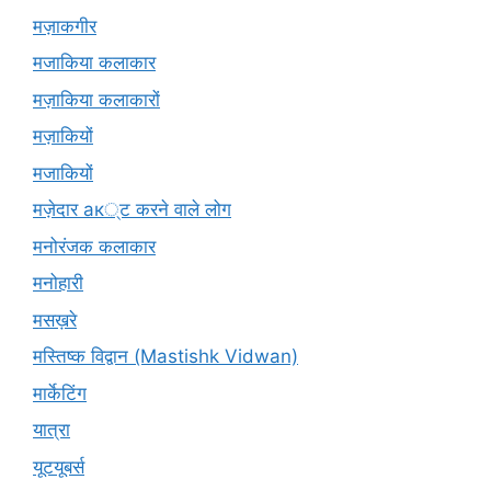
मज़ाकगीर
मजाकिया कलाकार
मज़ाकिया कलाकारों
मज़ाकियों
मजाकियों
मज़ेदार ак्ट करने वाले लोग
मनोरंजक कलाकार
मनोहारी
मसख़रे
मस्तिष्क विद्वान (Mastishk Vidwan)
मार्केटिंग
यात्रा
यूटयूबर्स