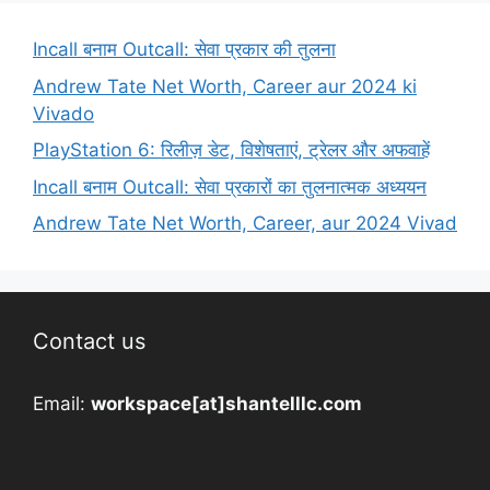
Incall बनाम Outcall: सेवा प्रकार की तुलना
Andrew Tate Net Worth, Career aur 2024 ki
Vivado
PlayStation 6: रिलीज़ डेट, विशेषताएं, ट्रेलर और अफवाहें
Incall बनाम Outcall: सेवा प्रकारों का तुलनात्मक अध्ययन
Andrew Tate Net Worth, Career, aur 2024 Vivad
Contact us
Email:
workspace[at]shantelllc.com