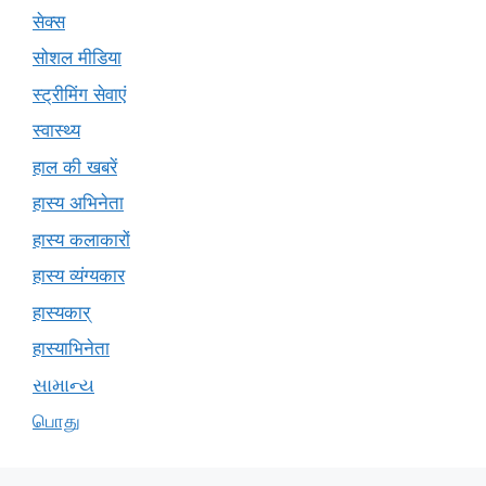
सेक्स
सोशल मीडिया
स्ट्रीमिंग सेवाएं
स्वास्थ्य
हाल की खबरें
हास्य अभिनेता
हास्य कलाकारों
हास्य व्यंग्यकार
हास्यकार्
हास्याभिनेता
સામાન્ય
பொது