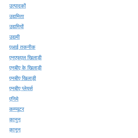
उत्पादकों
उद्यमिता
उद्यमियों
उद्यमी
एआई तकनीक
एनएफएल खिलाड़ी
एनबीए के खिलाड़ी
एनबीए खिलाड़ी
एनबीए प्लेयर्स
एनिमे
कम्प्यूटर
कानुन
क़ानून