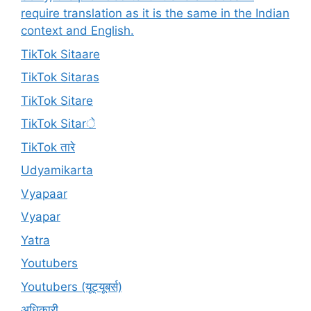
require translation as it is the same in the Indian
context and English.
TikTok Sitaare
TikTok Sitaras
TikTok Sitare
TikTok Sitarे
TikTok तारे
Udyamikarta
Vyapaar
Vyapar
Yatra
Youtubers
Youtubers (यूट्यूबर्स)
अधिकारी