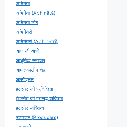
अभिनेता
अभिनेता (Abhinētā)
अभिनेता लोग
अभिनेत्री
अभिनेत्री (Abhinetri)
आज की खबरें
आधुनिक समाचार
आपातकालीन शेफ़
आरपीएसर्स
इंटरनेट की प्रतिष्ठिता
इंटरनेट की प्रसिद्ध व्यक्तित्व
इंटरनेट व्यक्तित्व
उत्पादक (Producers)
उत्पादकों