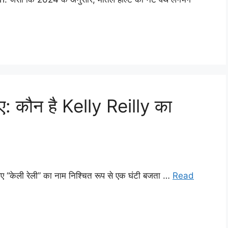
 कौन है Kelly Reilly का
लिए “केली रेली” का नाम निश्चित रूप से एक घंटी बजता …
Read