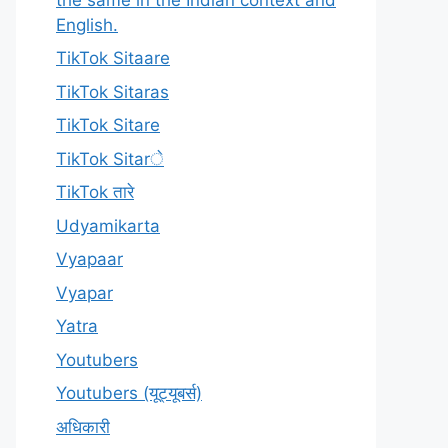
English.
TikTok Sitaare
TikTok Sitaras
TikTok Sitare
TikTok Sitarे
TikTok तारे
Udyamikarta
Vyapaar
Vyapar
Yatra
Youtubers
Youtubers (यूट्यूबर्स)
अधिकारी