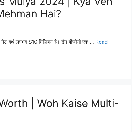
s Mulya 2024 | Kya Veh
e Mehman Hai?
की नेट वर्थ लगभग $10 मिलियन है। डैन बोंजीनो एक …
Read
orth | Woh Kaise Multi-