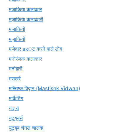
मजाकिया कलाकार
मज़ाकिया कलाकारों
मजाकियों
मज़ाकियों
मज़ेदार ак्ट करने वाले लोग
मनोरंजक कलाकार
मनोहारी
मसख़रे
मस्तिष्क विद्वान (Mastishk Vidwan)
मार्केटिंग
यात्रा
यूटयूबर्स
यूट्यूब चैनल चालक