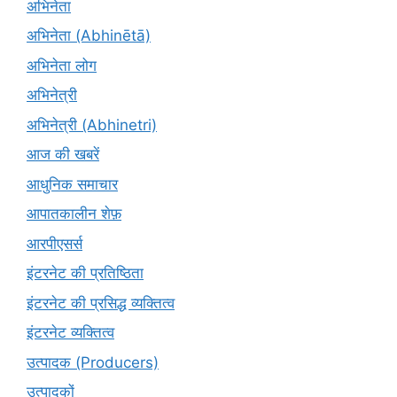
अभिनेता
अभिनेता (Abhinētā)
अभिनेता लोग
अभिनेत्री
अभिनेत्री (Abhinetri)
आज की खबरें
आधुनिक समाचार
आपातकालीन शेफ़
आरपीएसर्स
इंटरनेट की प्रतिष्ठिता
इंटरनेट की प्रसिद्ध व्यक्तित्व
इंटरनेट व्यक्तित्व
उत्पादक (Producers)
उत्पादकों