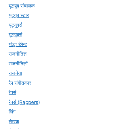
यूट्यूब संचालक
यूट्यूब स्टार
यूट्‍यूबर्स
यूट्यूबर्स
योद्धा डेरेन्ट
राजनीतिज्ञ
राजनीतिज्ञों
राजनेता
रैप संगीतकार
रैपर्स
रैपर्स (Rappers)
लिंग
लेखक