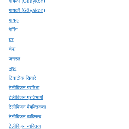
गायकों (Gaaykon)
गायकों (Gāyakon)
गायक्
गेमिंग
घर
चेफ
जनरल
जुआ
टिकटोक सितारे
टेलीविजन प्रतिभा
टेलीविजन प्रतिभागी
टेलीविजन वैयक्तिकता
टेलीविजन व्यक्तित्व
टेलीविज़न व्यक्तित्व