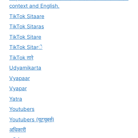
context and English.
TikTok Sitaare
TikTok Sitaras
TikTok Sitare
TikTok Sitarे
TikTok तारे
Udyamikarta
Vyapaar
Vyapar
Yatra
Youtubers
Youtubers (यूट्यूबर्स)
अधिकारी