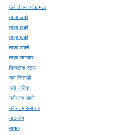
टेलीविजन व्यक्तिमत्व
ताजा खबरें
ताज़ा खबरें
ताज़ा ख़बरें
ताज़ा खबरों
ताज़ा समाचार
तिकटोक स्टार
नबा खिलाड़ी
नयी नायिका
नवीनतम खबरें
नवीनतम समाचार
नाटकीय
नायक