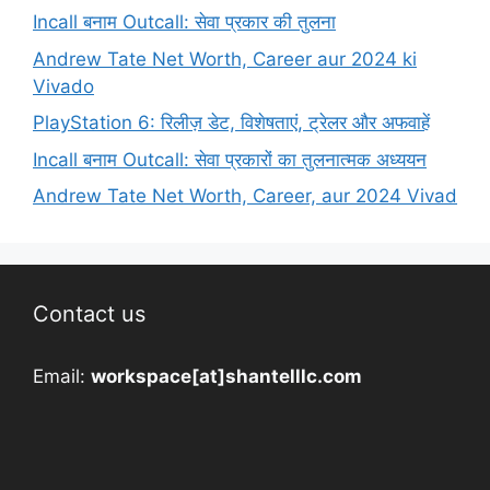
Incall बनाम Outcall: सेवा प्रकार की तुलना
Andrew Tate Net Worth, Career aur 2024 ki
Vivado
PlayStation 6: रिलीज़ डेट, विशेषताएं, ट्रेलर और अफवाहें
Incall बनाम Outcall: सेवा प्रकारों का तुलनात्मक अध्ययन
Andrew Tate Net Worth, Career, aur 2024 Vivad
Contact us
Email:
workspace[at]shantelllc.com