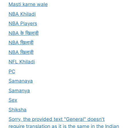
Masti karne wale
NBA Khiladi
NBA Players
NBA के खिलाड़ी
NBA खिलाड़ी
NBA खिलाड़ी
NFL Khiladi
PC
Samanaya
Samanya
Sex
Shiksha
Sorry, the provided text "General" doesn't
require translation as it is the same in the Indian